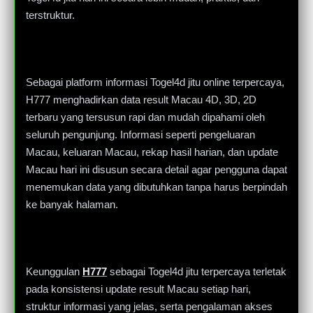
terstruktur.
Sebagai platform informasi Togel4d jitu online terpercaya,
H777 menghadirkan data result Macau 4D, 3D, 2D
terbaru yang tersusun rapi dan mudah dipahami oleh
seluruh pengunjung. Informasi seperti pengeluaran
Macau, keluaran Macau, rekap hasil harian, dan update
Macau hari ini disusun secara detail agar pengguna dapat
menemukan data yang dibutuhkan tanpa harus berpindah
ke banyak halaman.
Keunggulan
H777
sebagai Togel4d jitu terpercaya terletak
pada konsistensi update result Macau setiap hari,
struktur informasi yang jelas, serta pengalaman akses