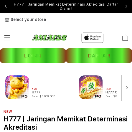
H777 | Jaringan Memikat Determinasi Akreditasi
Daftar
Disini !
Select your store
Cart
LOGIN
DAFTAR
NEW
NEW
H777
H777 ONLINE
From $8.008 SGD
From $807.77 SGD
NEW
H777 | Jaringan Memikat Determinasi
Akreditasi