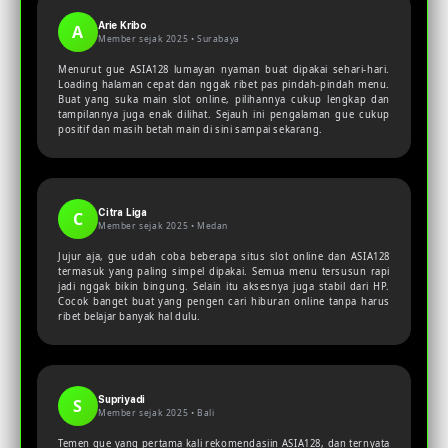
Arie Kribo
A
Member sejak 2025 •
Surabaya
Menurut gue ASIA128 lumayan nyaman buat dipakai sehari-hari.
Loading halaman cepat dan nggak ribet pas pindah-pindah menu.
Buat yang suka main slot online, pilihannya cukup lengkap dan
tampilannya juga enak dilihat. Sejauh ini pengalaman gue cukup
positif dan masih betah main di sini sampai sekarang.
Citra Liga
C
Member sejak 2025 •
Medan
Jujur aja, gue udah coba beberapa situs slot online dan ASIA128
termasuk yang paling simpel dipakai. Semua menu tersusun rapi
jadi nggak bikin bingung. Selain itu aksesnya juga stabil dari HP.
Cocok banget buat yang pengen cari hiburan online tanpa harus
ribet belajar banyak hal dulu.
Supriyadi
S
Member sejak 2025 •
Bali
Temen gue yang pertama kali rekomendasiin ASIA128, dan ternyata