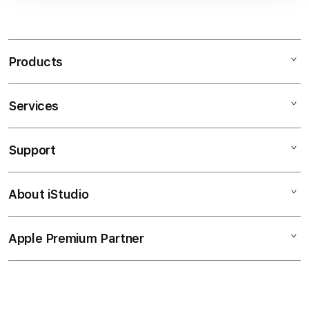
Products
Services
H7
SITUS H7
Support
AppleCare+
SLOT H7
Corporate
H7 ONLINE
About iStudio
My Account
H7 ONLINE
H7 GACOR
Collection & Delivery
Elush Service Provider
APK H7
Apple Premium Partner
About Us
Returns & Exchanges
Financing Options
H7 LOGIN
Find an iStudio near you
Contact Us
Trade-in
Why Shop at iStudio
FAQ
Traveller’s Reservation