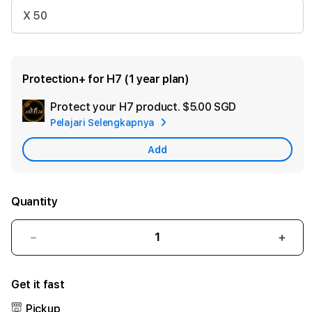
X 50
Protection+ for H7 (1 year plan)
Protect your H7 product.
$5.00 SGD
Add
Pelajari Selengkapnya
Apple
Care
Add
Quantity
Decrease
Incr
quantity
quant
for
for
Get it fast
H7
H7
|
|
Pickup