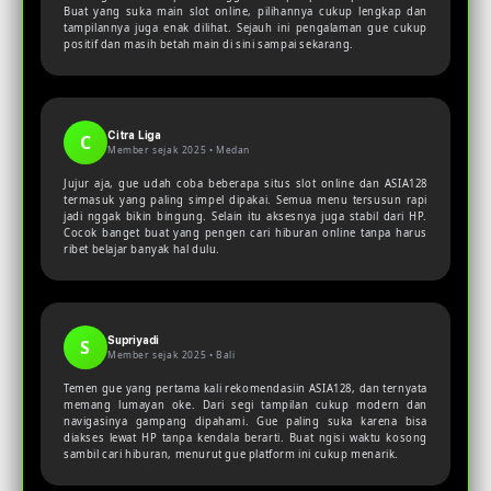
Buat yang suka main slot online, pilihannya cukup lengkap dan
tampilannya juga enak dilihat. Sejauh ini pengalaman gue cukup
positif dan masih betah main di sini sampai sekarang.
Citra Liga
C
Member sejak 2025 •
Medan
Jujur aja, gue udah coba beberapa situs slot online dan ASIA128
termasuk yang paling simpel dipakai. Semua menu tersusun rapi
jadi nggak bikin bingung. Selain itu aksesnya juga stabil dari HP.
Cocok banget buat yang pengen cari hiburan online tanpa harus
ribet belajar banyak hal dulu.
Supriyadi
S
Member sejak 2025 •
Bali
Temen gue yang pertama kali rekomendasiin ASIA128, dan ternyata
memang lumayan oke. Dari segi tampilan cukup modern dan
navigasinya gampang dipahami. Gue paling suka karena bisa
diakses lewat HP tanpa kendala berarti. Buat ngisi waktu kosong
sambil cari hiburan, menurut gue platform ini cukup menarik.