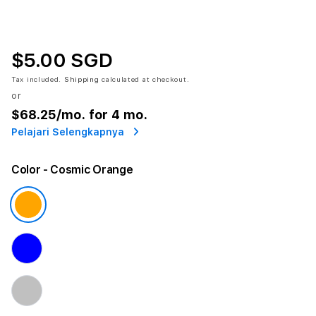
$5.00 SGD
Tax included.
Shipping
calculated at checkout.
or
$68.25
/mo. for 4 mo.
Pelajari Selengkapnya
Color
- Cosmic Orange