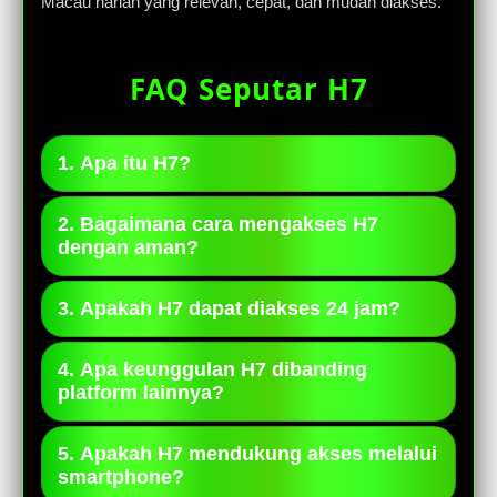
Macau harian yang relevan, cepat, dan mudah diakses.
FAQ Seputar H7
1. Apa itu H7?
H7 adalah sebuah platform online yang
2. Bagaimana cara mengakses H7
menyediakan berbagai informasi dan
dengan aman?
layanan digital yang dapat diakses
Pengguna dapat mengakses H7 melalui
dengan mudah melalui perangkat
3. Apakah H7 dapat diakses 24 jam?
domain resmi yang aktif dan memastikan
desktop maupun mobile.
Ya, H7 dirancang untuk dapat diakses
koneksi internet yang digunakan stabil
4. Apa keunggulan H7 dibanding
kapan saja selama 24 jam sehingga
agar pengalaman akses menjadi lebih
platform lainnya?
pengguna dapat memperoleh informasi
lancar.
H7 menawarkan tampilan yang responsif,
dan layanan yang tersedia tanpa batasan
5. Apakah H7 mendukung akses melalui
proses akses yang cepat, serta
smartphone?
waktu.