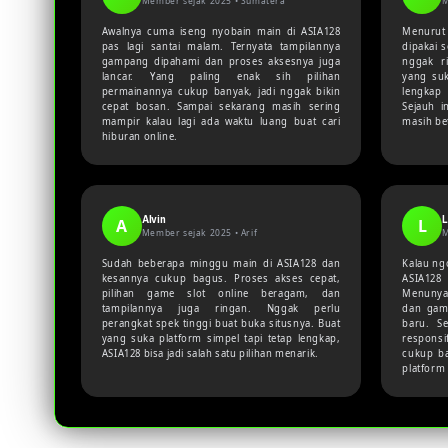
Member sejak 2025 •
Sumatera
M
Awalnya cuma iseng nyobain main di ASIA128
Menurut
pas lagi santai malam. Ternyata tampilannya
dipakai 
gampang dipahami dan proses aksesnya juga
nggak r
lancar. Yang paling enak sih pilihan
yang suk
permainannya cukup banyak, jadi nggak bikin
lengkap 
cepat bosan. Sampai sekarang masih sering
Sejauh i
mampir kalau lagi ada waktu luang buat cari
masih be
hiburan online.
Alvin
L
A
L
Member sejak 2025 •
Arif
M
Sudah beberapa minggu main di ASIA128 dan
Kalau ng
kesannya cukup bagus. Proses akses cepat,
ASIA128
pilihan game slot online beragam, dan
Menunya 
tampilannya juga ringan. Nggak perlu
dan gam
perangkat spek tinggi buat buka situsnya. Buat
baru. Se
yang suka platform simpel tapi tetap lengkap,
responsi
ASIA128 bisa jadi salah satu pilihan menarik.
cukup b
platform 