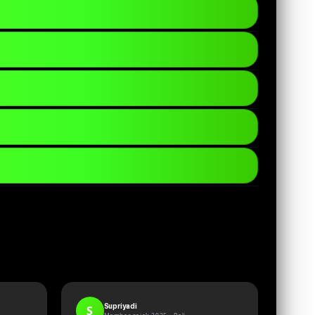
 yang dapat diakses dengan mudah melalui
i internet yang digunakan stabil agar
t memperoleh informasi dan layanan yang
ormasi secara berkala untuk memberikan
engakses platform dengan mudah melalui
Supriyadi
S