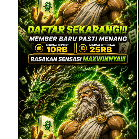
Open
media
2
in
modal