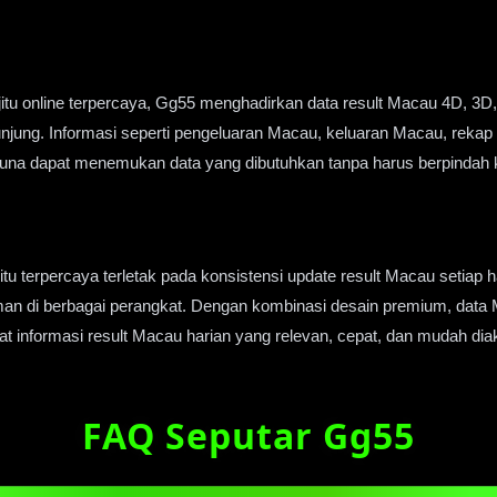
jitu online terpercaya, Gg55 menghadirkan data result Macau 4D, 3D,
jung. Informasi seperti pengeluaran Macau, keluaran Macau, rekap h
ngguna dapat menemukan data yang dibutuhkan tanpa harus berpindah
tu terpercaya terletak pada konsistensi update result Macau setiap har
an di berbagai perangkat. Dengan kombinasi desain premium, data 
t informasi result Macau harian yang relevan, cepat, dan mudah dia
FAQ Seputar Gg55