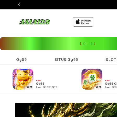
LOGIN
Gg55
SITUS Gg55
SLOT
NEW
NEW
Gg55
Gg55 O
From $8.008 SGD
From $80
Skip to
product
information