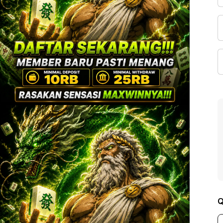
Open
media
3
in
modal
Q