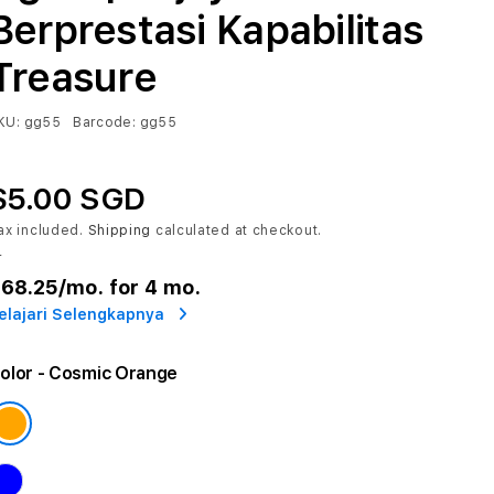
Berprestasi Kapabilitas
Treasure
KU:
gg55
Barcode:
gg55
$5.00 SGD
ax included.
Shipping
calculated at checkout.
r
68.25
/mo. for 4 mo.
elajari Selengkapnya
olor
- Cosmic Orange