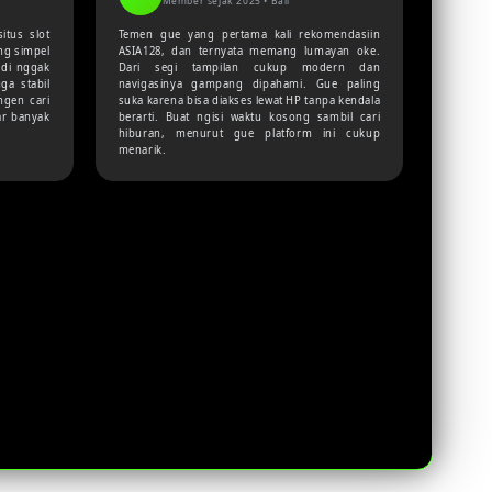
Member sejak 2025 •
Bali
itus slot
Temen gue yang pertama kali rekomendasiin
ng simpel
ASIA128, dan ternyata memang lumayan oke.
adi nggak
Dari segi tampilan cukup modern dan
ga stabil
navigasinya gampang dipahami. Gue paling
ngen cari
suka karena bisa diakses lewat HP tanpa kendala
ar banyak
berarti. Buat ngisi waktu kosong sambil cari
hiburan, menurut gue platform ini cukup
menarik.