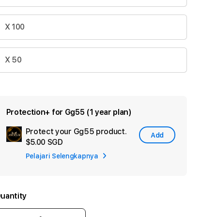
X 100
X 50
Protection+ for Gg55 (1 year plan)
Protect your Gg55 product.
Add
Add
$5.00 SGD
Apple
Pelajari Selengkapnya
Care
uantity