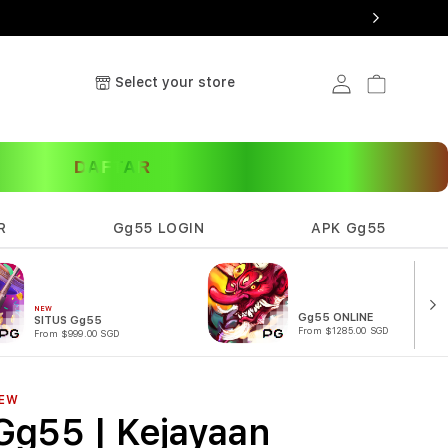
Select your store
Log in
Cart
DAFTAR
R
Gg55 LOGIN
APK Gg55
NEW
Gg55 ONLINE
SITUS Gg55
From $1285.00 SGD
From $999.00 SGD
EW
Gg55 | Kejayaan