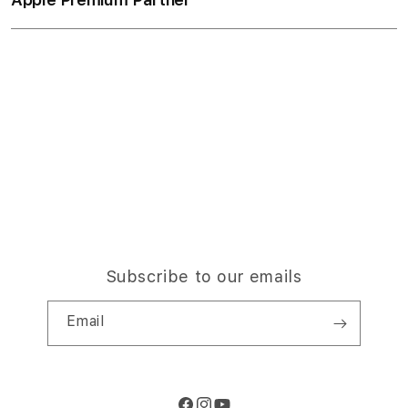
About Us
Returns & Exchanges
Financing Options
Garuda66 LOGIN
Find an iStudio near you
Contact Us
Trade-in
Why Shop at iStudio
FAQ
Traveller’s Reservation
Elush Corporate Website
Privacy Policy
Site Terms of Use
Subscribe to our emails
Email