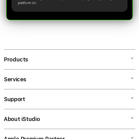
platform ini.
Products
Services
Garuda66
SITUS Garuda66
Support
AppleCare+
SLOT Garuda66
Corporate
Garuda66 ONLINE
About iStudio
My Account
Garuda66 ONLINE
Garuda66 GACOR
Collection & Delivery
Elush Service Provider
APK Garuda66
Apple Premium Partner