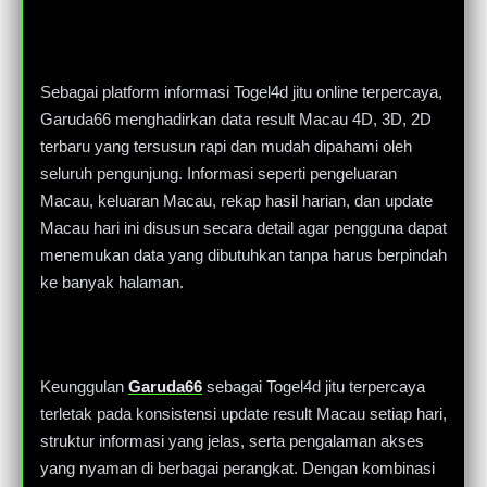
Sebagai platform informasi Togel4d jitu online terpercaya,
Garuda66 menghadirkan data result Macau 4D, 3D, 2D
terbaru yang tersusun rapi dan mudah dipahami oleh
seluruh pengunjung. Informasi seperti pengeluaran
Macau, keluaran Macau, rekap hasil harian, dan update
Macau hari ini disusun secara detail agar pengguna dapat
menemukan data yang dibutuhkan tanpa harus berpindah
ke banyak halaman.
Keunggulan
Garuda66
sebagai Togel4d jitu terpercaya
terletak pada konsistensi update result Macau setiap hari,
struktur informasi yang jelas, serta pengalaman akses
yang nyaman di berbagai perangkat. Dengan kombinasi