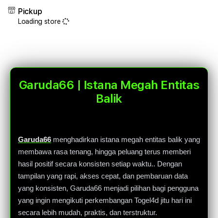
|
|
Pickup
Istana
Istan
Loading store
Megah
Meg
Entitas
Entit
Balik
Balik
Garuda66 | Istana Megah Entitas
Balik
Garuda66
menghadirkan istana megah entitas balik yang
membawa rasa tenang, hingga peluang terus memberi
hasil positif secara konsisten setiap waktu.. Dengan
tampilan yang rapi, akses cepat, dan pembaruan data
yang konsisten, Garuda66 menjadi pilihan bagi pengguna
yang ingin mengikuti perkembangan Togel4d jitu hari ini
secara lebih mudah, praktis, dan terstruktur.