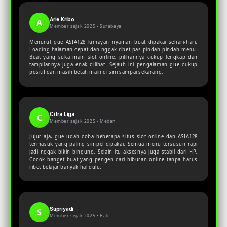
Arie Kribo
A
Member sejak 2025 •
Surabaya
Menurut gue ASIA128 lumayan nyaman buat dipakai sehari-hari.
Loading halaman cepat dan nggak ribet pas pindah-pindah menu.
Buat yang suka main slot online, pilihannya cukup lengkap dan
tampilannya juga enak dilihat. Sejauh ini pengalaman gue cukup
positif dan masih betah main di sini sampai sekarang.
Citra Liga
C
Member sejak 2025 •
Medan
Jujur aja, gue udah coba beberapa situs slot online dan ASIA128
termasuk yang paling simpel dipakai. Semua menu tersusun rapi
jadi nggak bikin bingung. Selain itu aksesnya juga stabil dari HP.
Cocok banget buat yang pengen cari hiburan online tanpa harus
ribet belajar banyak hal dulu.
Supriyadi
S
Member sejak 2025 •
Bali