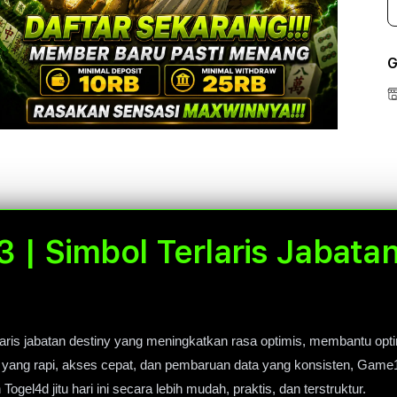
G
Open
Open
Open
media
media
media
5
7
9
in
in
in
modal
modal
modal
| Simbol Terlaris Jabata
aris jabatan destiny yang meningkatkan rasa optimis, membantu opt
 yang rapi, akses cepat, dan pembaruan data yang konsisten, Game1
gel4d jitu hari ini secara lebih mudah, praktis, dan terstruktur.