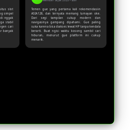
Member sejak 2025 •
Bali
itus slot
Temen gue yang pertama kali rekomendasiin
ng simpel
ASIA128, dan ternyata memang lumayan oke.
adi nggak
Dari segi tampilan cukup modern dan
ga stabil
navigasinya gampang dipahami. Gue paling
ngen cari
suka karena bisa diakses lewat HP tanpa kendala
ar banyak
berarti. Buat ngisi waktu kosong sambil cari
hiburan, menurut gue platform ini cukup
menarik.