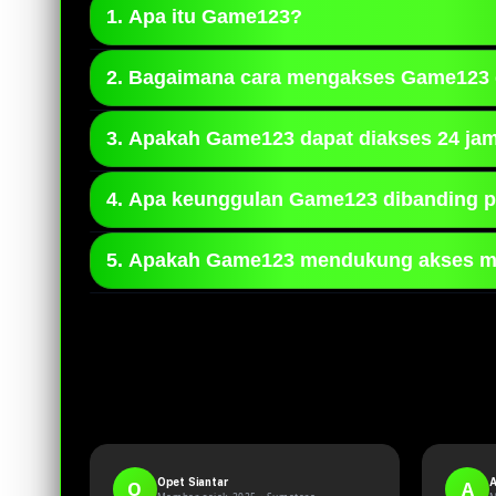
1. Apa itu Game123?
Game123 adalah sebuah platform online 
2. Bagaimana cara mengakses Game123
melalui perangkat desktop maupun mobile
Pengguna dapat mengakses Game123 mela
3. Apakah Game123 dapat diakses 24 ja
pengalaman akses menjadi lebih lancar.
Ya, Game123 dirancang untuk dapat diaks
4. Apa keunggulan Game123 dibanding pl
tersedia tanpa batasan waktu.
Game123 menawarkan tampilan yang respo
5. Apakah Game123 mendukung akses me
pengalaman pengguna yang lebih nyaman.
Ya, Game123 telah dioptimalkan untuk b
smartphone maupun tablet serta PC.
Opet Siantar
A
O
A