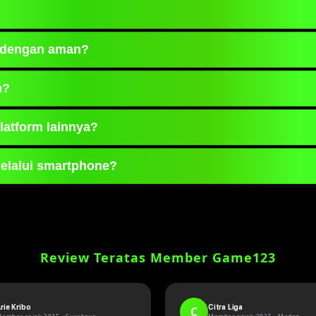
yang menyediakan berbagai informasi dan layanan 
 dengan aman?
.
lui domain resmi yang aktif dan memastikan konek
m?
es kapan saja selama 24 jam sehingga pengguna dap
atform lainnya?
nsif, proses akses yang cepat, serta pembaruan in
lalui smartphone?
erbagai perangkat mobile sehingga pengguna dapat 
Review Teratas Member Game123
rie Kribo
Citra Liga
C