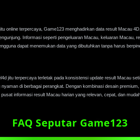
 jitu online terpercaya, Game123 menghadirkan data result Macau 4D,
ngunjung. Informasi seperti pengeluaran Macau, keluaran Macau, re
r pengguna dapat menemukan data yang dibutuhkan tanpa harus berpi
4d jitu terpercaya terletak pada konsistensi update result Macau seti
g nyaman di berbagai perangkat. Dengan kombinasi desain premium,
usat informasi result Macau harian yang relevan, cepat, dan mudah
FAQ Seputar Game123