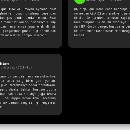
ember sejak 2025 •
Surabaya
Member sejak 2025 •
Medan
 gue ASIA128 lumayan nyaman buat
Jujur aja, gue udah coba beberapa s
sehari-hari. Loading halaman cepat dan
online dan ASIA128 termasuk yang pali
ibet pas pindah-pindah menu. Buat
dipakai. Semua menu tersusun rapi j
a main slot online, pilihannya cukup
bikin bingung. Selain itu aksesnya ju
dan tampilannya juga enak dilihat.
dari HP. Cocok banget buat yang pe
ni pengalaman gue cukup positif dan
hiburan online tanpa harus ribet belaj
tah main di sini sampai sekarang.
hal dulu.
intang
ember sejak 2025 •
Bali
omongin pengalaman main slot online,
 termasuk yang bikin gue nyaman.
jelas, tampilannya nggak berantakan,
pang dipakai bahkan buat pengguna
tiap kali buka situsnya juga terasa
f. Jadi nggak heran kalau sekarang
anyak pemain yang sering mengakses
ini.