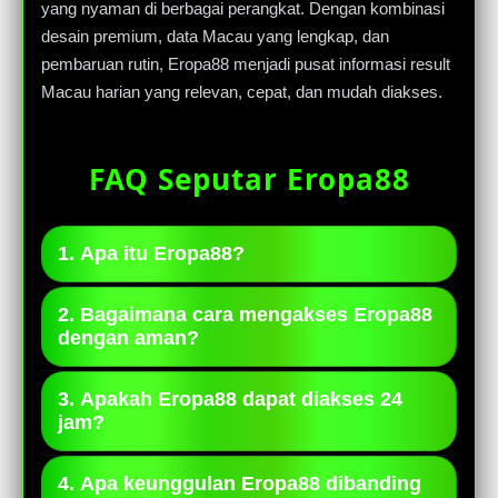
yang nyaman di berbagai perangkat. Dengan kombinasi
desain premium, data Macau yang lengkap, dan
pembaruan rutin, Eropa88 menjadi pusat informasi result
Macau harian yang relevan, cepat, dan mudah diakses.
FAQ Seputar Eropa88
1. Apa itu Eropa88?
Eropa88 adalah sebuah platform online
2. Bagaimana cara mengakses Eropa88
yang menyediakan berbagai informasi
dengan aman?
dan layanan digital yang dapat diakses
Pengguna dapat mengakses Eropa88
dengan mudah melalui perangkat
3. Apakah Eropa88 dapat diakses 24
melalui domain resmi yang aktif dan
jam?
desktop maupun mobile.
memastikan koneksi internet yang
Ya, Eropa88 dirancang untuk dapat
digunakan stabil agar pengalaman akses
4. Apa keunggulan Eropa88 dibanding