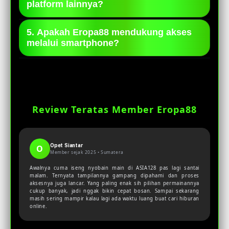
diakses kapan saja selama 24 jam
platform lainnya?
menjadi lebih lancar.
sehingga pengguna dapat memperoleh
Eropa88 menawarkan tampilan yang
informasi dan layanan yang tersedia
5. Apakah Eropa88 mendukung akses
responsif, proses akses yang cepat, serta
melalui smartphone?
tanpa batasan waktu.
pembaruan informasi secara berkala
Ya, Eropa88 telah dioptimalkan untuk
untuk memberikan pengalaman
berbagai perangkat mobile sehingga
pengguna yang lebih nyaman.
pengguna dapat mengakses platform
dengan mudah melalui smartphone
Review Teratas Member Eropa88
maupun tablet serta PC.
Opet Siantar
O
Member sejak 2025 •
Sumatera
Awalnya cuma iseng nyobain main di ASIA128 pas lagi santai
malam. Ternyata tampilannya gampang dipahami dan proses
aksesnya juga lancar. Yang paling enak sih pilihan permainannya
cukup banyak, jadi nggak bikin cepat bosan. Sampai sekarang
masih sering mampir kalau lagi ada waktu luang buat cari hiburan
online.