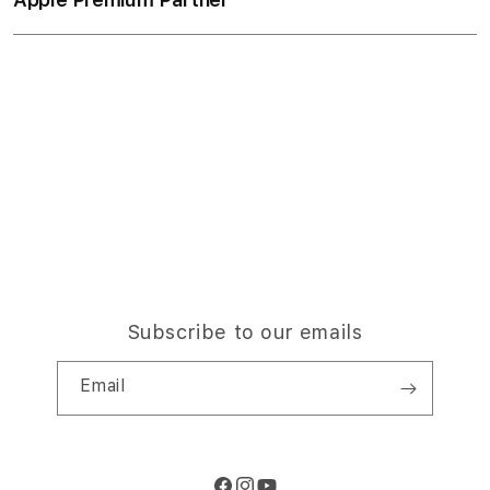
About Us
Returns & Exchanges
Financing Options
Eropa88 LOGIN
Find an iStudio near you
Contact Us
Trade-in
Why Shop at iStudio
FAQ
Traveller’s Reservation
Elush Corporate Website
Privacy Policy
Site Terms of Use
Subscribe to our emails
Email