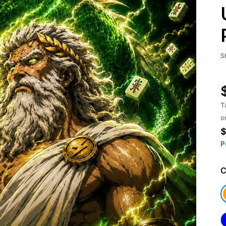
S
T
o
$
P
C