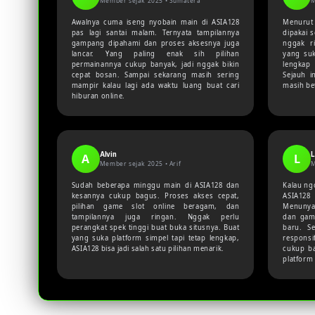
Member sejak 2025 •
Sumatera
M
Awalnya cuma iseng nyobain main di ASIA128
Menurut
pas lagi santai malam. Ternyata tampilannya
dipakai 
gampang dipahami dan proses aksesnya juga
nggak r
lancar. Yang paling enak sih pilihan
yang suk
permainannya cukup banyak, jadi nggak bikin
lengkap 
cepat bosan. Sampai sekarang masih sering
Sejauh i
mampir kalau lagi ada waktu luang buat cari
masih be
hiburan online.
Alvin
L
A
L
Member sejak 2025 •
Arif
M
Sudah beberapa minggu main di ASIA128 dan
Kalau ng
kesannya cukup bagus. Proses akses cepat,
ASIA128
pilihan game slot online beragam, dan
Menunya 
tampilannya juga ringan. Nggak perlu
dan gam
perangkat spek tinggi buat buka situsnya. Buat
baru. Se
yang suka platform simpel tapi tetap lengkap,
responsi
ASIA128 bisa jadi salah satu pilihan menarik.
cukup b
platform 