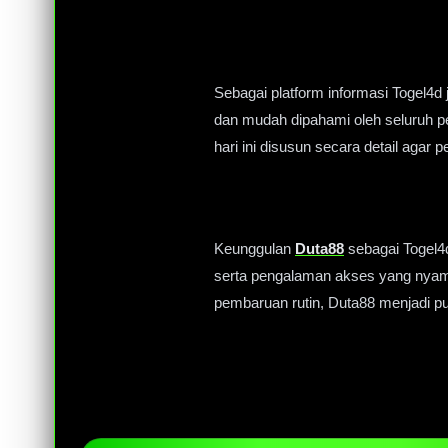
Sebagai platform informasi Togel4d 
dan mudah dipahami oleh seluruh pe
hari ini disusun secara detail aga
Keunggulan
Duta88
sebagai Togel4d 
serta pengalaman akses yang nyam
pembaruan rutin, Duta88 menjadi pu