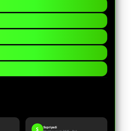
l yang dapat diakses dengan mudah melalui
si internet yang digunakan stabil agar
t memperoleh informasi dan layanan yang
formasi secara berkala untuk memberikan
mengakses platform dengan mudah melalui
Supriyadi
S