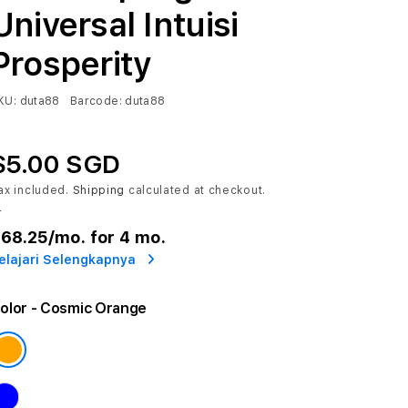
Universal Intuisi
Prosperity
KU:
duta88
Barcode:
duta88
$5.00 SGD
ax included.
Shipping
calculated at checkout.
r
68.25
/mo. for 4 mo.
elajari Selengkapnya
olor
- Cosmic Orange