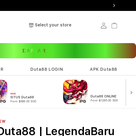
Select your store
Log in
Cart
DAFTAR
OR
Duta88 LOGIN
APK Duta88
NEW
Duta88 ONLINE
SITUS Duta88
From $1285.00 SGD
From $999.00 SGD
EW
Duta88 | LegendaBaru