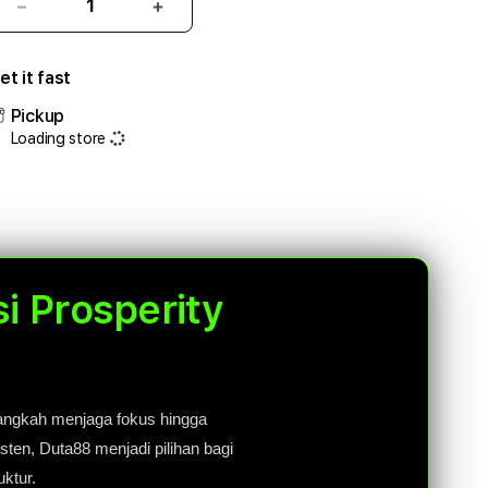
Decrease
Increase
quantity
quantity
for
for
et it fast
Duta88
Duta88
|
|
Pickup
LegendaBaru
LegendaBaru
Loading store
Universal
Universal
Intuisi
Intuisi
Prosperity
Prosperity
i Prosperity
langkah menjaga fokus hingga
ten, Duta88 menjadi pilihan bagi
uktur.