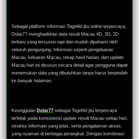
Sebagai platform informasi Togel4d jitu online terpercaya,
Dolar77 menghadirkan data result Macau 4D, 3D, 2D
terbaru yang tersusun rapi dan mudah dipahami oleh
seluruh pengunjung. Informasi seperti pengeluaran
Macau, keluaran Macau, rekap hasil harian, dan update
Macau hari ini disusun secara detail agar pengguna dapat
menemukan data yang dibutuhkan tanpa harus berpindah
ke banyak halaman.
Keunggulan
Dolar77
sebagai Togel4d jitu terpercaya
terletak pada konsistensi update result Macau setiap hari,
struktur informasi yang jelas, serta pengalaman akses
yang nyaman di berbagai perangkat. Dengan kombinasi