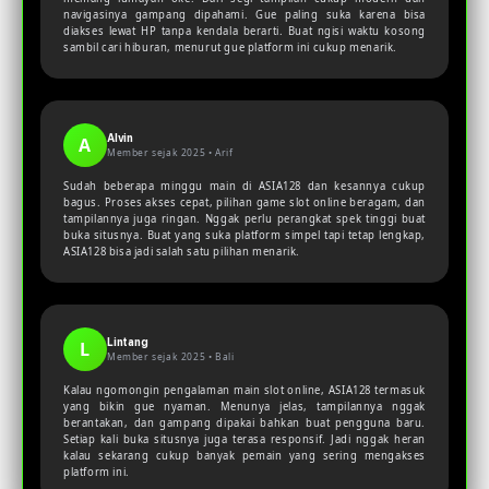
navigasinya gampang dipahami. Gue paling suka karena bisa
diakses lewat HP tanpa kendala berarti. Buat ngisi waktu kosong
sambil cari hiburan, menurut gue platform ini cukup menarik.
Alvin
A
Member sejak 2025 •
Arif
Sudah beberapa minggu main di ASIA128 dan kesannya cukup
bagus. Proses akses cepat, pilihan game slot online beragam, dan
tampilannya juga ringan. Nggak perlu perangkat spek tinggi buat
buka situsnya. Buat yang suka platform simpel tapi tetap lengkap,
ASIA128 bisa jadi salah satu pilihan menarik.
Lintang
L
Member sejak 2025 •
Bali
Kalau ngomongin pengalaman main slot online, ASIA128 termasuk
yang bikin gue nyaman. Menunya jelas, tampilannya nggak
berantakan, dan gampang dipakai bahkan buat pengguna baru.
Setiap kali buka situsnya juga terasa responsif. Jadi nggak heran
kalau sekarang cukup banyak pemain yang sering mengakses
platform ini.