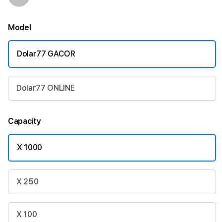
Model
Dolar77 GACOR
Dolar77 ONLINE
Capacity
X 1000
X 250
X 100