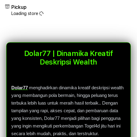
|
|
Pickup
Dinamika
Dina
Loading store
Kreatif
Kreat
Deskripsi
Deskr
Wealth
Weal
Dolar77 | Dinamika Kreatif
Deskripsi Wealth
Dolar77
menghadirkan dinamika kreatif deskripsi wealth
yang membangun pola bermain, hingga peluang terus
terbuka lebih luas untuk meraih hasil terbaik.. Dengan
tampilan yang rapi, akses cepat, dan pembaruan data
yang konsisten, Dolar77 menjadi pilihan bagi pengguna
yang ingin mengikuti perkembangan Togel4d jitu hari ini
secara lebih mudah, praktis, dan terstruktur.