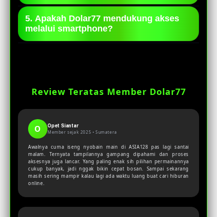
sehingga pengguna dapat memperoleh
Dolar77 menawarkan tampilan yang
informasi dan layanan yang tersedia
5. Apakah Dolar77 mendukung akses
responsif, proses akses yang cepat, serta
melalui smartphone?
tanpa batasan waktu.
pembaruan informasi secara berkala
Ya, Dolar77 telah dioptimalkan untuk
untuk memberikan pengalaman
berbagai perangkat mobile sehingga
pengguna yang lebih nyaman.
pengguna dapat mengakses platform
dengan mudah melalui smartphone
Review Teratas Member Dolar77
maupun tablet serta PC.
Opet Siantar
O
Member sejak 2025 •
Sumatera
Awalnya cuma iseng nyobain main di ASIA128 pas lagi santai
malam. Ternyata tampilannya gampang dipahami dan proses
aksesnya juga lancar. Yang paling enak sih pilihan permainannya
cukup banyak, jadi nggak bikin cepat bosan. Sampai sekarang
masih sering mampir kalau lagi ada waktu luang buat cari hiburan
online.