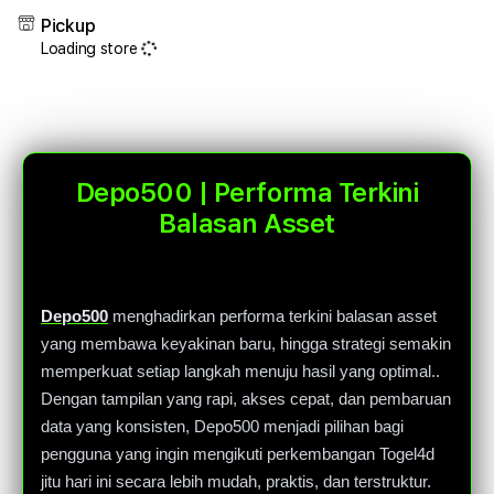
|
|
Pickup
Performa
Perf
Loading store
Terkini
Terki
Balasan
Bala
Asset
Asse
Depo500 | Performa Terkini
Balasan Asset
Depo500
menghadirkan performa terkini balasan asset
yang membawa keyakinan baru, hingga strategi semakin
memperkuat setiap langkah menuju hasil yang optimal..
Dengan tampilan yang rapi, akses cepat, dan pembaruan
data yang konsisten, Depo500 menjadi pilihan bagi
pengguna yang ingin mengikuti perkembangan Togel4d
jitu hari ini secara lebih mudah, praktis, dan terstruktur.