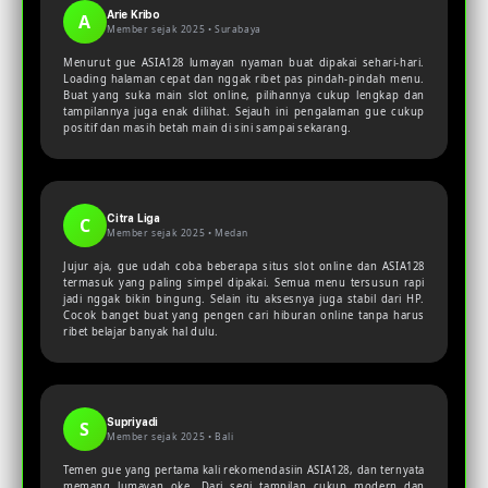
Arie Kribo
A
Member sejak 2025 •
Surabaya
Menurut gue ASIA128 lumayan nyaman buat dipakai sehari-hari.
Loading halaman cepat dan nggak ribet pas pindah-pindah menu.
Buat yang suka main slot online, pilihannya cukup lengkap dan
tampilannya juga enak dilihat. Sejauh ini pengalaman gue cukup
positif dan masih betah main di sini sampai sekarang.
Citra Liga
C
Member sejak 2025 •
Medan
Jujur aja, gue udah coba beberapa situs slot online dan ASIA128
termasuk yang paling simpel dipakai. Semua menu tersusun rapi
jadi nggak bikin bingung. Selain itu aksesnya juga stabil dari HP.
Cocok banget buat yang pengen cari hiburan online tanpa harus
ribet belajar banyak hal dulu.
Supriyadi
S
Member sejak 2025 •
Bali
Temen gue yang pertama kali rekomendasiin ASIA128, dan ternyata
memang lumayan oke. Dari segi tampilan cukup modern dan