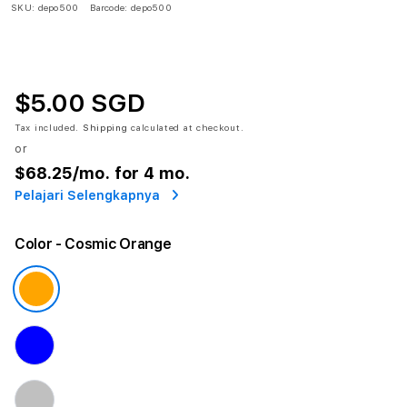
SKU:
depo500
Barcode:
depo500
$5.00 SGD
Tax included.
Shipping
calculated at checkout.
or
$68.25
/mo. for 4 mo.
Pelajari Selengkapnya
Color
- Cosmic Orange