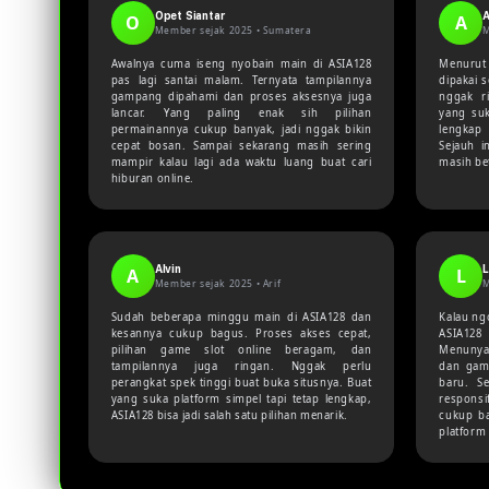
Opet Siantar
A
O
A
Member sejak 2025 •
Sumatera
M
Awalnya cuma iseng nyobain main di ASIA128
Menurut
pas lagi santai malam. Ternyata tampilannya
dipakai 
gampang dipahami dan proses aksesnya juga
nggak r
lancar. Yang paling enak sih pilihan
yang suk
permainannya cukup banyak, jadi nggak bikin
lengkap 
cepat bosan. Sampai sekarang masih sering
Sejauh i
mampir kalau lagi ada waktu luang buat cari
masih be
hiburan online.
Alvin
L
A
L
Member sejak 2025 •
Arif
M
Sudah beberapa minggu main di ASIA128 dan
Kalau ng
kesannya cukup bagus. Proses akses cepat,
ASIA128
pilihan game slot online beragam, dan
Menunya 
tampilannya juga ringan. Nggak perlu
dan gam
perangkat spek tinggi buat buka situsnya. Buat
baru. Se
yang suka platform simpel tapi tetap lengkap,
responsi
ASIA128 bisa jadi salah satu pilihan menarik.
cukup b
platform 