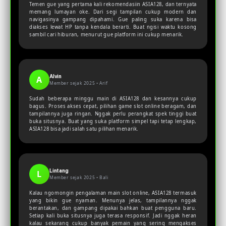
Temen gue yang pertama kali rekomendasiin ASIA128, dan ternyata
memang lumayan oke. Dari segi tampilan cukup modern dan
navigasinya gampang dipahami. Gue paling suka karena bisa
diakses lewat HP tanpa kendala berarti. Buat ngisi waktu kosong
sambil cari hiburan, menurut gue platform ini cukup menarik.
Alvin
A
Member sejak 2025 •
Arif
Sudah beberapa minggu main di ASIA128 dan kesannya cukup
bagus. Proses akses cepat, pilihan game slot online beragam, dan
tampilannya juga ringan. Nggak perlu perangkat spek tinggi buat
buka situsnya. Buat yang suka platform simpel tapi tetap lengkap,
ASIA128 bisa jadi salah satu pilihan menarik.
Lintang
L
Member sejak 2025 •
Bali
Kalau ngomongin pengalaman main slot online, ASIA128 termasuk
yang bikin gue nyaman. Menunya jelas, tampilannya nggak
berantakan, dan gampang dipakai bahkan buat pengguna baru.
Setiap kali buka situsnya juga terasa responsif. Jadi nggak heran
kalau sekarang cukup banyak pemain yang sering mengakses