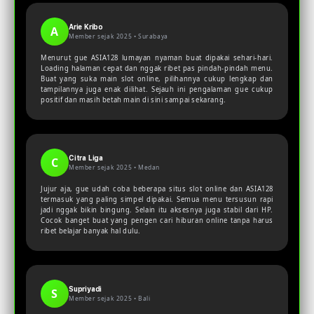
Arie Kribo
A
Member sejak 2025 •
Surabaya
Menurut gue ASIA128 lumayan nyaman buat dipakai sehari-hari.
Loading halaman cepat dan nggak ribet pas pindah-pindah menu.
Buat yang suka main slot online, pilihannya cukup lengkap dan
tampilannya juga enak dilihat. Sejauh ini pengalaman gue cukup
positif dan masih betah main di sini sampai sekarang.
Citra Liga
C
Member sejak 2025 •
Medan
Jujur aja, gue udah coba beberapa situs slot online dan ASIA128
termasuk yang paling simpel dipakai. Semua menu tersusun rapi
jadi nggak bikin bingung. Selain itu aksesnya juga stabil dari HP.
Cocok banget buat yang pengen cari hiburan online tanpa harus
ribet belajar banyak hal dulu.
Supriyadi
S
Member sejak 2025 •
Bali