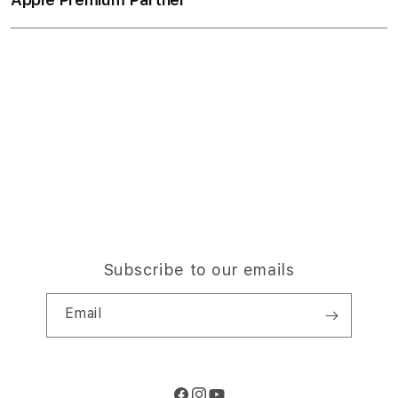
About Us
Returns & Exchanges
Financing Options
Danawin LOGIN
Find an iStudio near you
Contact Us
Trade-in
Why Shop at iStudio
FAQ
Traveller’s Reservation
Elush Corporate Website
Privacy Policy
Site Terms of Use
Subscribe to our emails
Email