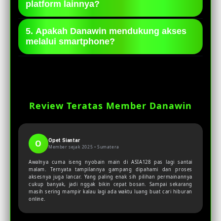
diakses kapan saja selama 24 jam
platform lainnya?
menjadi lebih lancar.
sehingga pengguna dapat memperoleh
Danawin menawarkan tampilan yang
informasi dan layanan yang tersedia
5. Apakah Danawin mendukung akses
responsif, proses akses yang cepat, serta
melalui smartphone?
tanpa batasan waktu.
pembaruan informasi secara berkala
Ya, Danawin telah dioptimalkan untuk
untuk memberikan pengalaman
berbagai perangkat mobile sehingga
pengguna yang lebih nyaman.
pengguna dapat mengakses platform
dengan mudah melalui smartphone
Review Teratas Member Danawin
maupun tablet serta PC.
Opet Siantar
O
Member sejak 2025 •
Sumatera
Awalnya cuma iseng nyobain main di ASIA128 pas lagi santai
malam. Ternyata tampilannya gampang dipahami dan proses
aksesnya juga lancar. Yang paling enak sih pilihan permainannya
cukup banyak, jadi nggak bikin cepat bosan. Sampai sekarang
masih sering mampir kalau lagi ada waktu luang buat cari hiburan
online.