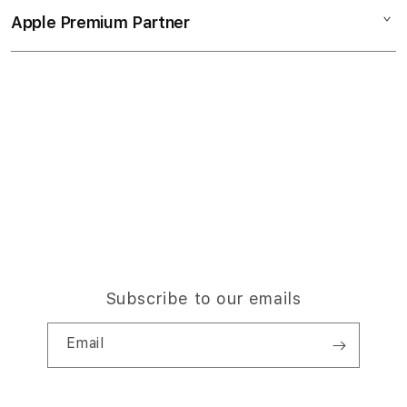
Collection & Delivery
Elush Service Provider
APK Dana 777
Apple Premium Partner
About Us
Returns & Exchanges
Financing Options
Dana 777 LOGIN
Find an iStudio near you
Contact Us
Trade-in
Why Shop at iStudio
FAQ
Traveller’s Reservation
Elush Corporate Website
Privacy Policy
Site Terms of Use
Subscribe to our emails
Email