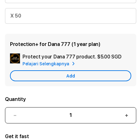
X 50
Protection+ for Dana 777 (1 year plan)
Protect your Dana 777 product.
$5.00 SGD
Add
Pelajari Selengkapnya
Apple
Care
Add
Quantity
Decrease
Incr
quantity
quant
for
for
Get it fast
Dana
Dana