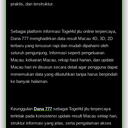
praktis, dan terstruktur.
Sebagai platform informasi Togel4d jitu online terpercaya,
Dana 777 menghadirkan data result Macau 4D, 3D, 2D
terbaru yang tersusun rapi dan mudah dipahami oleh
seluruh pengunjung. Informasi seperti pengeluaran
Macau, keluaran Macau, rekap hasil harian, dan update
Macau hari ini disusun secara detail agar pengguna dapat
menemukan data yang dibutuhkan tanpa harus berpindah
ke banyak halaman.
Keunggulan
Dana 777
sebagai Togel4d jitu terpercaya
terletak pada konsistensi update result Macau setiap hari,
struktur informasi yang jelas, serta pengalaman akses