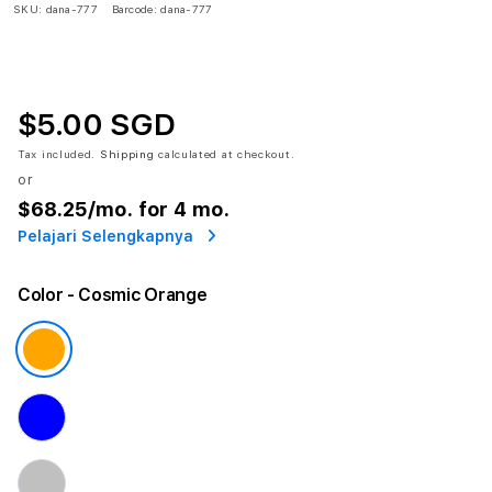
SKU:
dana-777
Barcode:
dana-777
$5.00 SGD
Tax included.
Shipping
calculated at checkout.
or
$68.25
/mo. for 4 mo.
Pelajari Selengkapnya
Color
- Cosmic Orange