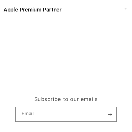
Collection & Delivery
Elush Service Provider
APK Dahlia Toto
Apple Premium Partner
About Us
Returns & Exchanges
Financing Options
Dahlia Toto LOGIN
Find an iStudio near you
Contact Us
Trade-in
Why Shop at iStudio
FAQ
Traveller’s Reservation
Elush Corporate Website
Privacy Policy
Site Terms of Use
Subscribe to our emails
Email