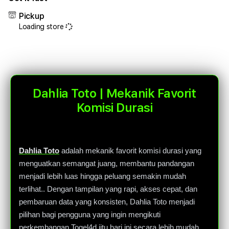
Dahlia
Dahli
Toto
Toto
Pickup
|
|
Loading store
Mekanik
Meka
Favorit
Favor
Komisi
Komis
Durasi
Duras
Dahlia Toto | Mekanik Favorit
Komisi Durasi
Dahlia Toto
adalah mekanik favorit komisi durasi yang
menguatkan semangat juang, membantu pandangan
menjadi lebih luas hingga peluang semakin mudah
terlihat.. Dengan tampilan yang rapi, akses cepat, dan
pembaruan data yang konsisten, Dahlia Toto menjadi
pilihan bagi pengguna yang ingin mengikuti
perkembangan Togel4d jitu hari ini secara lebih mudah,