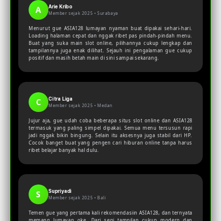
Arie Kribo
A
Member sejak 2025 •
Surabaya
Menurut gue ASIA128 lumayan nyaman buat dipakai sehari-hari.
Loading halaman cepat dan nggak ribet pas pindah-pindah menu.
Buat yang suka main slot online, pilihannya cukup lengkap dan
tampilannya juga enak dilihat. Sejauh ini pengalaman gue cukup
positif dan masih betah main di sini sampai sekarang.
Citra Liga
C
Member sejak 2025 •
Medan
Jujur aja, gue udah coba beberapa situs slot online dan ASIA128
termasuk yang paling simpel dipakai. Semua menu tersusun rapi
jadi nggak bikin bingung. Selain itu aksesnya juga stabil dari HP.
Cocok banget buat yang pengen cari hiburan online tanpa harus
ribet belajar banyak hal dulu.
Supriyadi
S
Member sejak 2025 •
Bali
Temen gue yang pertama kali rekomendasiin ASIA128, dan ternyata
memang lumayan oke. Dari segi tampilan cukup modern dan