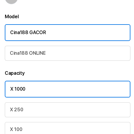
Model
Cina188 GACOR
Cina188 ONLINE
Capacity
X 1000
X 250
X 100