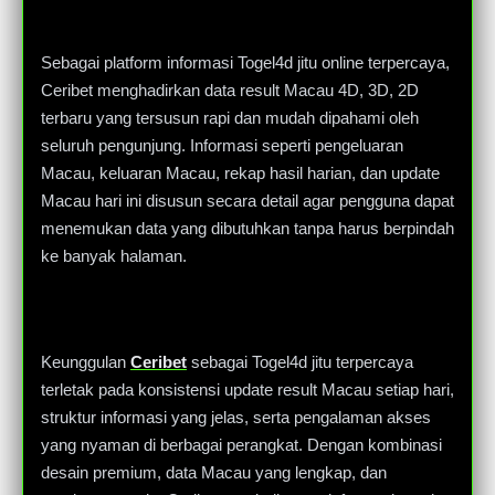
Sebagai platform informasi Togel4d jitu online terpercaya,
Ceribet menghadirkan data result Macau 4D, 3D, 2D
terbaru yang tersusun rapi dan mudah dipahami oleh
seluruh pengunjung. Informasi seperti pengeluaran
Macau, keluaran Macau, rekap hasil harian, dan update
Macau hari ini disusun secara detail agar pengguna dapat
menemukan data yang dibutuhkan tanpa harus berpindah
ke banyak halaman.
Keunggulan
Ceribet
sebagai Togel4d jitu terpercaya
terletak pada konsistensi update result Macau setiap hari,
struktur informasi yang jelas, serta pengalaman akses
yang nyaman di berbagai perangkat. Dengan kombinasi
desain premium, data Macau yang lengkap, dan