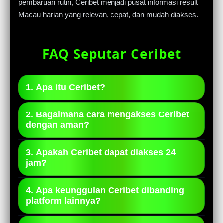
pembaruan rutin, Ceribet menjadi pusat informasi result
Macau harian yang relevan, cepat, dan mudah diakses.
FAQ Seputar Ceribet
1. Apa itu Ceribet?
Ceribet adalah sebuah platform online
2. Bagaimana cara mengakses Ceribet
yang menyediakan berbagai informasi
dengan aman?
dan layanan digital yang dapat diakses
Pengguna dapat mengakses Ceribet
dengan mudah melalui perangkat
3. Apakah Ceribet dapat diakses 24
melalui domain resmi yang aktif dan
jam?
desktop maupun mobile.
memastikan koneksi internet yang
Ya, Ceribet dirancang untuk dapat diakses
digunakan stabil agar pengalaman akses
4. Apa keunggulan Ceribet dibanding
kapan saja selama 24 jam sehingga
platform lainnya?
menjadi lebih lancar.
pengguna dapat memperoleh informasi
Ceribet menawarkan tampilan yang