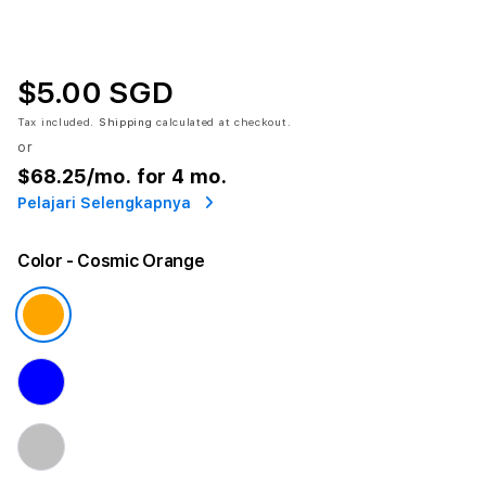
$5.00 SGD
Tax included.
Shipping
calculated at checkout.
or
$68.25
/mo. for 4 mo.
Pelajari Selengkapnya
Color
- Cosmic Orange