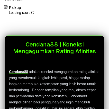
Cendana88
Cend
|
|
Pickup
Koneksi
Kone
Loading store
Mengagumkan
Men
Rating
Ratin
Afinitas
Afini
Cendana88 | Koneksi
Mengagumkan Rating Afinitas
Cendana88
adalah koneksi mengagumkan rating afinitas
yang membentuk langkah lebih pasti, hingga setiap
langkah membuka kesempatan yang lebih besar untuk
berkembang.. Dengan tampilan yang rapi, akses cepat,
dan pembaruan data yang konsisten, Cendana88
menjadi pilihan bagi pengguna yang ingin mengikuti
perkembangan Togel4d jitu hari ini secara lebih mudah,