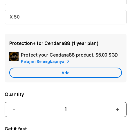
X 50
Protection+ for Cendana88 (1 year plan)
Protect your Cendana88 product.
$5.00 SGD
Add
Pelajari Selengkapnya
Appl
Car
Add
Quantity
Decrease
Incr
quantity
quant
for
for
Get it fast