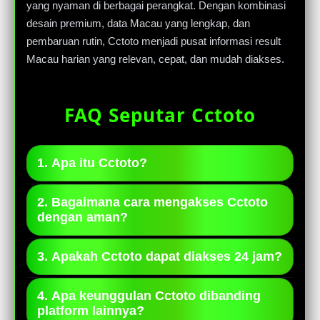
yang nyaman di berbagai perangkat. Dengan kombinasi
desain premium, data Macau yang lengkap, dan
pembaruan rutin, Cctoto menjadi pusat informasi result
Macau harian yang relevan, cepat, dan mudah diakses.
FAQ Seputar Cctoto
1. Apa itu Cctoto?
Cctoto adalah sebuah platform online
2. Bagaimana cara mengakses Cctoto
yang menyediakan berbagai informasi
dengan aman?
dan layanan digital yang dapat diakses
Pengguna dapat mengakses Cctoto
dengan mudah melalui perangkat
3. Apakah Cctoto dapat diakses 24 jam?
melalui domain resmi yang aktif dan
desktop maupun mobile.
Ya, Cctoto dirancang untuk dapat diakses
memastikan koneksi internet yang
4. Apa keunggulan Cctoto dibanding
kapan saja selama 24 jam sehingga
digunakan stabil agar pengalaman akses
platform lainnya?