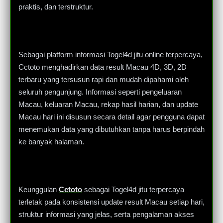
praktis, dan terstruktur.
Sebagai platform informasi Togel4d jitu online terpercaya,
Cctoto menghadirkan data result Macau 4D, 3D, 2D
terbaru yang tersusun rapi dan mudah dipahami oleh
seluruh pengunjung. Informasi seperti pengeluaran
Macau, keluaran Macau, rekap hasil harian, dan update
Macau hari ini disusun secara detail agar pengguna dapat
menemukan data yang dibutuhkan tanpa harus berpindah
ke banyak halaman.
Keunggulan
Cctoto
sebagai Togel4d jitu terpercaya
terletak pada konsistensi update result Macau setiap hari,
struktur informasi yang jelas, serta pengalaman akses