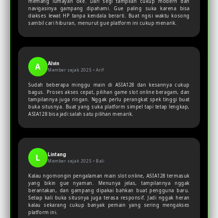
memang lumayan oke. Dari segi tampilan cukup modern dan
navigasinya gampang dipahami. Gue paling suka karena bisa
diakses lewat HP tanpa kendala berarti. Buat ngisi waktu kosong
sambil cari hiburan, menurut gue platform ini cukup menarik.
Alvin
A
Member sejak 2025 •
Arif
Sudah beberapa minggu main di ASIA128 dan kesannya cukup
bagus. Proses akses cepat, pilihan game slot online beragam, dan
tampilannya juga ringan. Nggak perlu perangkat spek tinggi buat
buka situsnya. Buat yang suka platform simpel tapi tetap lengkap,
ASIA128 bisa jadi salah satu pilihan menarik.
Lintang
L
Member sejak 2025 •
Bali
Kalau ngomongin pengalaman main slot online, ASIA128 termasuk
yang bikin gue nyaman. Menunya jelas, tampilannya nggak
berantakan, dan gampang dipakai bahkan buat pengguna baru.
Setiap kali buka situsnya juga terasa responsif. Jadi nggak heran
kalau sekarang cukup banyak pemain yang sering mengakses
platform ini.