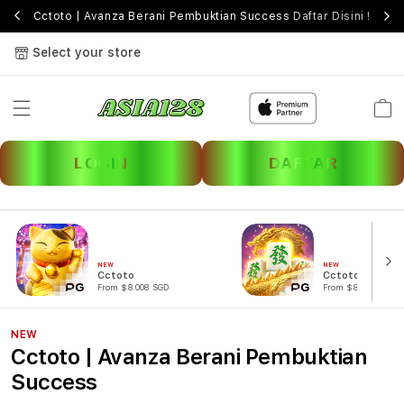
Cctoto | Avanza Berani Pembuktian Success
Daftar Disini !
Select your store
Cart
LOGIN
DAFTAR
NEW
NEW
Cctoto
Cctoto ONLINE
From $8.008 SGD
From $807.77 SGD
NEW
Cctoto | Avanza Berani Pembuktian
Success