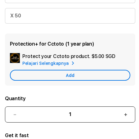
X 50
Protection+ for Cctoto (1 year plan)
Protect your Cctoto product.
$5.00 SGD
Add
Pelajari Selengkapnya
Apple
Care
Add
Quantity
Decrease
Incr
quantity
quant
for
for
Get it fast
Cctoto
Ccto