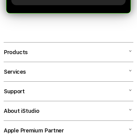
Products
Services
Bet66
SITUS Bet66
Support
AppleCare+
SLOT Bet66
Corporate
Bet66 ONLINE
About iStudio
My Account
Bet66 ONLINE
Bet66 GACOR
Collection & Delivery
Elush Service Provider
APK Bet66
Apple Premium Partner
About Us
Returns & Exchanges