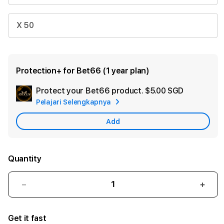
X 50
Protection+ for Bet66 (1 year plan)
Protect your Bet66 product.
$5.00 SGD
Add
Pelajari Selengkapnya
Apple
Care
Add
Quantity
Decrease
Incr
quantity
quant
for
for
Get it fast
Bet66
Bet6