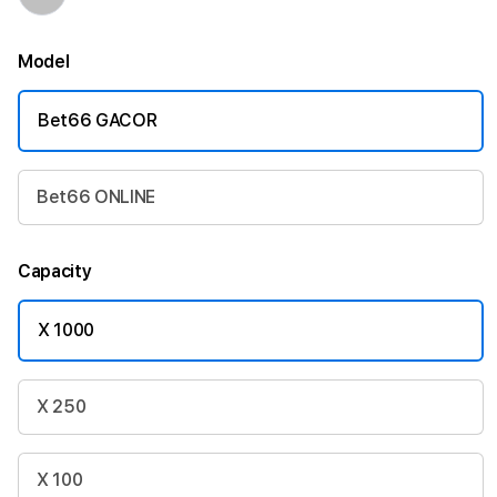
Model
Bet66 GACOR
Bet66 ONLINE
Capacity
X 1000
X 250
X 100