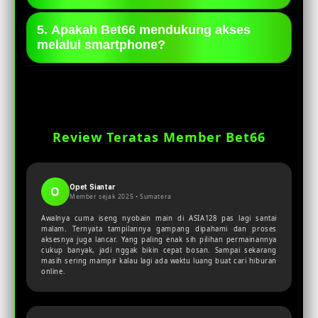
pengguna dapat memperoleh informasi
menjadi lebih lancar.
Bet66 menawarkan tampilan yang
dan layanan yang tersedia tanpa batasan
5. Apakah Bet66 mendukung akses
responsif, proses akses yang cepat, serta
melalui smartphone?
waktu.
pembaruan informasi secara berkala
Ya, Bet66 telah dioptimalkan untuk
untuk memberikan pengalaman
berbagai perangkat mobile sehingga
pengguna yang lebih nyaman.
pengguna dapat mengakses platform
dengan mudah melalui smartphone
Review Teratas Member Bet66
maupun tablet serta PC.
Opet Siantar
O
Member sejak 2025 •
Sumatera
Awalnya cuma iseng nyobain main di ASIA128 pas lagi santai
malam. Ternyata tampilannya gampang dipahami dan proses
aksesnya juga lancar. Yang paling enak sih pilihan permainannya
cukup banyak, jadi nggak bikin cepat bosan. Sampai sekarang
masih sering mampir kalau lagi ada waktu luang buat cari hiburan
online.