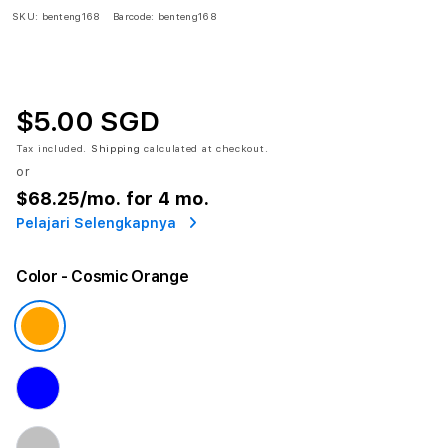
SKU:
benteng168
Barcode:
benteng168
$5.00 SGD
Tax included.
Shipping
calculated at checkout.
or
$68.25
/mo. for 4 mo.
Pelajari Selengkapnya
Color
- Cosmic Orange