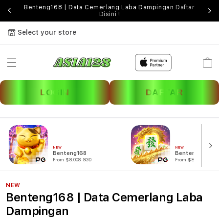
Benteng168 | Data Cemerlang Laba Dampingan
Daftar
Disini !
Select your store
Cart
LOGIN
DAFTAR
NEW
NEW
Benteng168
Benteng168 ON
From $8.008 SGD
From $807.77 SGD
NEW
Benteng168 | Data Cemerlang Laba
Dampingan