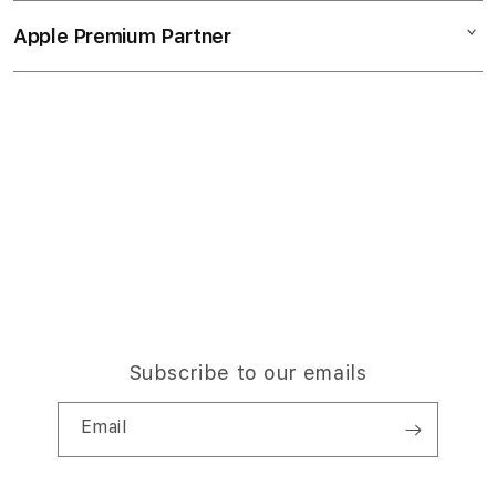
Collection & Delivery
Elush Service Provider
APK Benteng168
Apple Premium Partner
About Us
Returns & Exchanges
Financing Options
Benteng168 LOGIN
Find an iStudio near you
Contact Us
Trade-in
Why Shop at iStudio
FAQ
Traveller’s Reservation
Elush Corporate Website
Privacy Policy
Site Terms of Use
Subscribe to our emails
Email