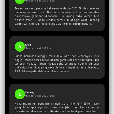
Member sejak 2025 •
Bali
Temen gue yang pertama kali rekomendasiin ASIA128, dan ternyata
memang lumayan oke. Dari segi tampilan cukup modern dan
navigasinya gampang dipahami. Gue paling suka karena bisa
diakses lewat HP tanpa kendala berarti. Buat ngisi waktu kosong
sambil cari hiburan, menurut gue platform ini cukup menarik.
Alvin
A
Member sejak 2025 •
Arif
Sudah beberapa minggu main di ASIA128 dan kesannya cukup
bagus. Proses akses cepat, pilihan game slot online beragam, dan
tampilannya juga ringan. Nggak perlu perangkat spek tinggi buat
buka situsnya. Buat yang suka platform simpel tapi tetap lengkap,
ASIA128 bisa jadi salah satu pilihan menarik.
Lintang
L
Member sejak 2025 •
Bali
Kalau ngomongin pengalaman main slot online, ASIA128 termasuk
yang bikin gue nyaman. Menunya jelas, tampilannya nggak
berantakan, dan gampang dipakai bahkan buat pengguna baru.