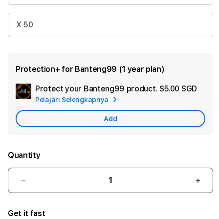
X 50
Protection+ for Banteng99 (1 year plan)
Protect your Banteng99 product.
$5.00 SGD
Add
Pelajari Selengkapnya
Appl
Care
Add
Quantity
Decrease
Incr
quantity
quant
for
for
Get it fast
Banteng99
Bant