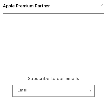
Collection & Delivery
Elush Service Provider
APK Banteng99
Apple Premium Partner
About Us
Returns & Exchanges
Financing Options
Banteng99 LOGIN
Find an iStudio near you
Contact Us
Trade-in
Why Shop at iStudio
FAQ
Traveller’s Reservation
Elush Corporate Website
Privacy Policy
Site Terms of Use
Subscribe to our emails
Email