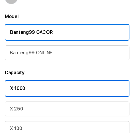
Model
Banteng99 GACOR
Banteng99 ONLINE
Capacity
X 1000
X 250
X 100