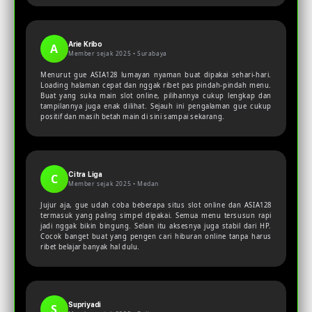
Arie Kribo
A
Member sejak 2025 •
Surabaya
Menurut gue ASIA128 lumayan nyaman buat dipakai sehari-hari.
Loading halaman cepat dan nggak ribet pas pindah-pindah menu.
Buat yang suka main slot online, pilihannya cukup lengkap dan
tampilannya juga enak dilihat. Sejauh ini pengalaman gue cukup
positif dan masih betah main di sini sampai sekarang.
Citra Liga
C
Member sejak 2025 •
Medan
Jujur aja, gue udah coba beberapa situs slot online dan ASIA128
termasuk yang paling simpel dipakai. Semua menu tersusun rapi
jadi nggak bikin bingung. Selain itu aksesnya juga stabil dari HP.
Cocok banget buat yang pengen cari hiburan online tanpa harus
ribet belajar banyak hal dulu.
Supriyadi
S