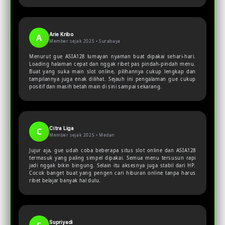
Arie Kribo
A
Member sejak 2025 •
Surabaya
Menurut gue ASIA128 lumayan nyaman buat dipakai sehari-hari.
Loading halaman cepat dan nggak ribet pas pindah-pindah menu.
Buat yang suka main slot online, pilihannya cukup lengkap dan
tampilannya juga enak dilihat. Sejauh ini pengalaman gue cukup
positif dan masih betah main di sini sampai sekarang.
Citra Liga
C
Member sejak 2025 •
Medan
Jujur aja, gue udah coba beberapa situs slot online dan ASIA128
termasuk yang paling simpel dipakai. Semua menu tersusun rapi
jadi nggak bikin bingung. Selain itu aksesnya juga stabil dari HP.
Cocok banget buat yang pengen cari hiburan online tanpa harus
ribet belajar banyak hal dulu.
Supriyadi