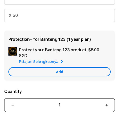
X 50
Protection+ for Banteng 123 (1 year plan)
Protect your Banteng 123 product.
$5.00
Ad
SGD
App
Pelajari Selengkapnya
Car
Add
Quantity
Decrease
Incr
quantity
quant