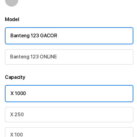
Model
Banteng 123 GACOR
Banteng 123 ONLINE
Capacity
X 1000
X 250
X 100