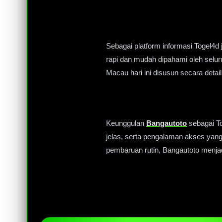
Sebagai platform informasi Togel4d
rapi dan mudah dipahami oleh selur
Macau hari ini disusun secara det
Keunggulan
Bangautoto
sebagai To
jelas, serta pengalaman akses yan
pembaruan rutin, Bangautoto menjad