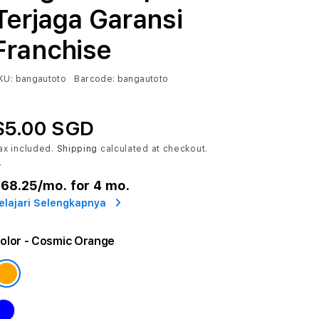
Terjaga Garansi
Franchise
KU:
bangautoto
Barcode:
bangautoto
$5.00 SGD
ax included.
Shipping
calculated at checkout.
r
68.25
/mo. for 4 mo.
elajari Selengkapnya
olor
- Cosmic Orange