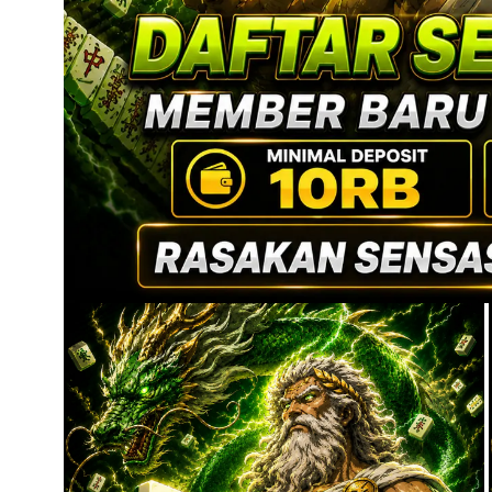
Open
media
1
in
modal