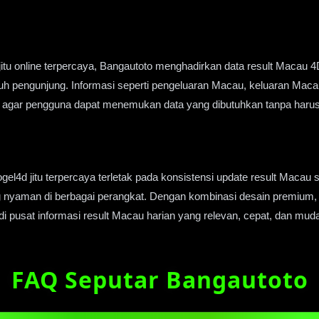
 jitu online terpercaya, Bangautoto menghadirkan data result Macau 
uh pengunjung. Informasi seperti pengeluaran Macau, keluaran Macau
ail agar pengguna dapat menemukan data yang dibutuhkan tanpa haru
gel4d jitu terpercaya terletak pada konsistensi update result Macau se
g nyaman di berbagai perangkat. Dengan kombinasi desain premium,
i pusat informasi result Macau harian yang relevan, cepat, dan mud
FAQ Seputar Bangautoto