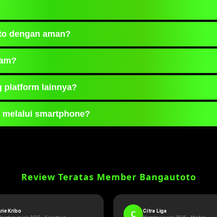
e yang menyediakan berbagai informasi dan layanan
to dengan aman?
.
lalui domain resmi yang aktif dan memastikan kone
jam?
kses kapan saja selama 24 jam sehingga pengguna da
 platform lainnya?
ponsif, proses akses yang cepat, serta pembaruan i
 melalui smartphone?
 berbagai perangkat mobile sehingga pengguna dapat
Review Teratas Member Bangautoto
rie Kribo
Citra Liga
C