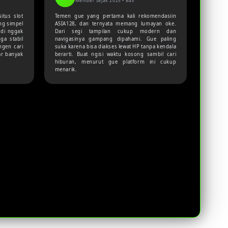
Member sejak 2025 •
Bali
itus slot
Temen gue yang pertama kali rekomendasiin
ng simpel
ASIA128, dan ternyata memang lumayan oke.
adi nggak
Dari segi tampilan cukup modern dan
ga stabil
navigasinya gampang dipahami. Gue paling
ngen cari
suka karena bisa diakses lewat HP tanpa kendala
ar banyak
berarti. Buat ngisi waktu kosong sambil cari
hiburan, menurut gue platform ini cukup
menarik.