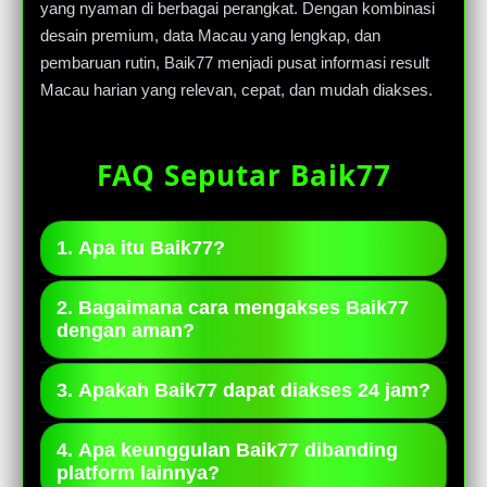
yang nyaman di berbagai perangkat. Dengan kombinasi
desain premium, data Macau yang lengkap, dan
pembaruan rutin, Baik77 menjadi pusat informasi result
Macau harian yang relevan, cepat, dan mudah diakses.
FAQ Seputar Baik77
1. Apa itu Baik77?
Baik77 adalah sebuah platform online
2. Bagaimana cara mengakses Baik77
yang menyediakan berbagai informasi
dengan aman?
dan layanan digital yang dapat diakses
Pengguna dapat mengakses Baik77
dengan mudah melalui perangkat
3. Apakah Baik77 dapat diakses 24 jam?
melalui domain resmi yang aktif dan
desktop maupun mobile.
Ya, Baik77 dirancang untuk dapat diakses
memastikan koneksi internet yang
4. Apa keunggulan Baik77 dibanding
kapan saja selama 24 jam sehingga
digunakan stabil agar pengalaman akses
platform lainnya?