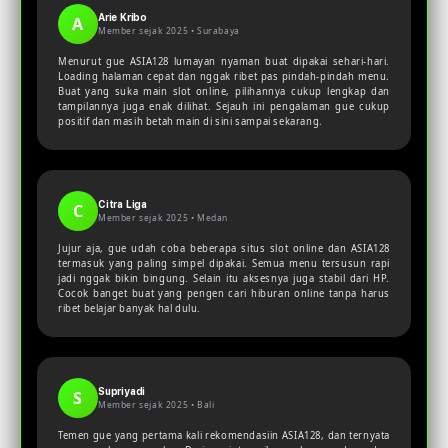
Arie Kribo
A
Member sejak 2025 •
Surabaya
Menurut gue ASIA128 lumayan nyaman buat dipakai sehari-hari.
Loading halaman cepat dan nggak ribet pas pindah-pindah menu.
Buat yang suka main slot online, pilihannya cukup lengkap dan
tampilannya juga enak dilihat. Sejauh ini pengalaman gue cukup
positif dan masih betah main di sini sampai sekarang.
Citra Liga
C
Member sejak 2025 •
Medan
Jujur aja, gue udah coba beberapa situs slot online dan ASIA128
termasuk yang paling simpel dipakai. Semua menu tersusun rapi
jadi nggak bikin bingung. Selain itu aksesnya juga stabil dari HP.
Cocok banget buat yang pengen cari hiburan online tanpa harus
ribet belajar banyak hal dulu.
Supriyadi
S
Member sejak 2025 •
Bali
Temen gue yang pertama kali rekomendasiin ASIA128, dan ternyata