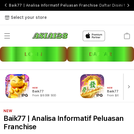
Baik77 | Analisa Informatif Peluasan Franchise
Daftar Disini !
Select your store
Cart
LOGIN
DAFTAR
NEW
NEW
Baik77
Baik77 ONLINE
From $8.008 SGD
From $807.77 SGD
NEW
Baik77 | Analisa Informatif Peluasan
Franchise