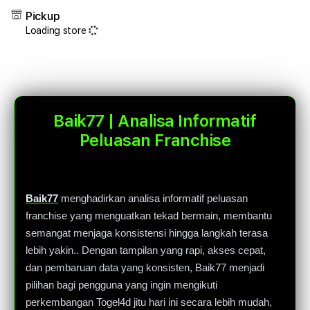
|
|
Pickup
Analisa
Anali
Loading store
Informatif
Infor
Peluasan
Pelu
Franchise
Fran
Baik77 | Analisa Informatif
Peluasan Franchise
Baik77
menghadirkan analisa informatif peluasan
franchise yang menguatkan tekad bermain, membantu
semangat menjaga konsistensi hingga langkah terasa
lebih yakin.. Dengan tampilan yang rapi, akses cepat,
dan pembaruan data yang konsisten, Baik77 menjadi
pilihan bagi pengguna yang ingin mengikuti
perkembangan Togel4d jitu hari ini secara lebih mudah,