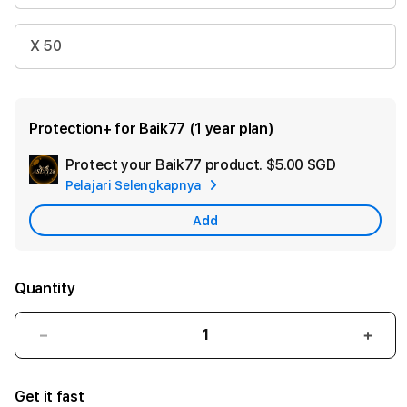
X 50
Protection+ for Baik77 (1 year plan)
Protect your Baik77 product.
$5.00 SGD
Add
Pelajari Selengkapnya
Apple
Care
Add
Quantity
Decrease
Incr
quantity
quant
for
for
Get it fast
Baik77
Baik