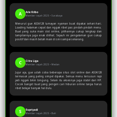
Arie Kribo
A
Member sejak 2025 •
Surabaya
Menurut gue ASIA128 lumayan nyaman buat dipakai sehari-hari.
Loading halaman cepat dan nggak ribet pas pindah-pindah menu.
Buat yang suka main slot online, pilihannya cukup lengkap dan
tampilannya juga enak dilihat. Sejauh ini pengalaman gue cukup
positif dan masih betah main di sini sampai sekarang.
Citra Liga
C
Member sejak 2025 •
Medan
Jujur aja, gue udah coba beberapa situs slot online dan ASIA128
termasuk yang paling simpel dipakai. Semua menu tersusun rapi
jadi nggak bikin bingung. Selain itu aksesnya juga stabil dari HP.
Cocok banget buat yang pengen cari hiburan online tanpa harus
ribet belajar banyak hal dulu.
Supriyadi
S
Member sejak 2025 •
Bali