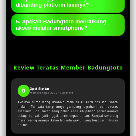
diakses kapan saja selama 24 jam
dibanding platform lainnya?
menjadi lebih lancar.
sehingga pengguna dapat memperoleh
Badungtoto menawarkan tampilan yang
informasi dan layanan yang tersedia
5. Apakah Badungtoto mendukung
responsif, proses akses yang cepat, serta
akses melalui smartphone?
tanpa batasan waktu.
pembaruan informasi secara berkala
Ya, Badungtoto telah dioptimalkan untuk
untuk memberikan pengalaman
berbagai perangkat mobile sehingga
pengguna yang lebih nyaman.
pengguna dapat mengakses platform
dengan mudah melalui smartphone
Review Teratas Member Badungtoto
maupun tablet serta PC.
Opet Siantar
O
Member sejak 2025 •
Sumatera
Awalnya cuma iseng nyobain main di ASIA128 pas lagi santai
malam. Ternyata tampilannya gampang dipahami dan proses
aksesnya juga lancar. Yang paling enak sih pilihan permainannya
cukup banyak, jadi nggak bikin cepat bosan. Sampai sekarang
masih sering mampir kalau lagi ada waktu luang buat cari hiburan
online.