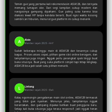
Temen gue yang pertama kali rekomendasiin ASIA128, dan ternyata
memang lumayan oke. Dari segi tampilan cukup modern dan
navigasinya gampang dipahami. Gue paling suka karena bisa
diakses lewat HP tanpa kendala berarti. Buat ngisi waktu kosong
sambil cari hiburan, menurut gue platform ini cukup menarik.
Alvin
A
Member sejak 2025 •
Arif
Sudah beberapa minggu main di ASIA128 dan kesannya cukup
bagus. Proses akses cepat, pilihan game slot online beragam, dan
tampilannya juga ringan. Nggak perlu perangkat spek tinggi buat
buka situsnya. Buat yang suka platform simpel tapi tetap lengkap,
ASIA128 bisa jadi salah satu pilihan menarik.
Lintang
L
Member sejak 2025 •
Bali
Kalau ngomongin pengalaman main slot online, ASIA128 termasuk
yang bikin gue nyaman. Menunya jelas, tampilannya nggak
berantakan, dan gampang dipakai bahkan buat pengguna baru.
Setiap kali buka situsnya juga terasa responsif. Jadi nggak heran