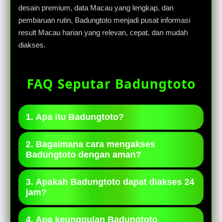
desain premium, data Macau yang lengkap, dan
pembaruan rutin, Badungtoto menjadi pusat informasi
result Macau harian yang relevan, cepat, dan mudah
diakses.
FAQ Seputar Badungtoto
1. Apa itu Badungtoto?
Badungtoto adalah sebuah platform
2. Bagaimana cara mengakses
online yang menyediakan berbagai
Badungtoto dengan aman?
informasi dan layanan digital yang dapat
Pengguna dapat mengakses Badungtoto
diakses dengan mudah melalui perangkat
3. Apakah Badungtoto dapat diakses 24
melalui domain resmi yang aktif dan
jam?
desktop maupun mobile.
memastikan koneksi internet yang
Ya, Badungtoto dirancang untuk dapat
digunakan stabil agar pengalaman akses
4. Apa keunggulan Badungtoto