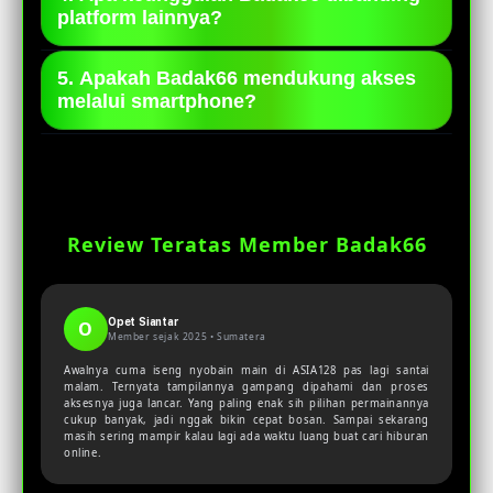
diakses kapan saja selama 24 jam
platform lainnya?
menjadi lebih lancar.
sehingga pengguna dapat memperoleh
Badak66 menawarkan tampilan yang
informasi dan layanan yang tersedia
5. Apakah Badak66 mendukung akses
responsif, proses akses yang cepat, serta
melalui smartphone?
tanpa batasan waktu.
pembaruan informasi secara berkala
Ya, Badak66 telah dioptimalkan untuk
untuk memberikan pengalaman
berbagai perangkat mobile sehingga
pengguna yang lebih nyaman.
pengguna dapat mengakses platform
dengan mudah melalui smartphone
Review Teratas Member Badak66
maupun tablet serta PC.
Opet Siantar
O
Member sejak 2025 •
Sumatera
Awalnya cuma iseng nyobain main di ASIA128 pas lagi santai
malam. Ternyata tampilannya gampang dipahami dan proses
aksesnya juga lancar. Yang paling enak sih pilihan permainannya
cukup banyak, jadi nggak bikin cepat bosan. Sampai sekarang
masih sering mampir kalau lagi ada waktu luang buat cari hiburan
online.