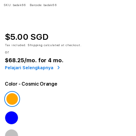
SKU:
badak66
Barcode:
badak66
$5.00 SGD
Tax included.
Shipping
calculated at checkout.
or
$68.25
/mo. for 4 mo.
Pelajari Selengkapnya
Color
- Cosmic Orange