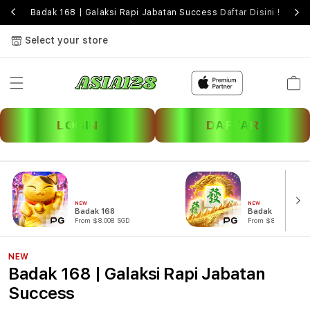
Badak 168 | Galaksi Rapi Jabatan Success
Daftar Disini !
Select your store
Cart
LOGIN
DAFTAR
NEW
NEW
Badak 168
Badak 168 ONLI
From $8.008 SGD
From $807.77 SGD
NEW
Badak 168 | Galaksi Rapi Jabatan
Success