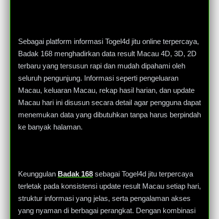
Sebagai platform informasi Togel4d jitu online terpercaya,
Badak 168 menghadirkan data result Macau 4D, 3D, 2D
terbaru yang tersusun rapi dan mudah dipahami oleh
seluruh pengunjung. Informasi seperti pengeluaran
Macau, keluaran Macau, rekap hasil harian, dan update
Macau hari ini disusun secara detail agar pengguna dapat
menemukan data yang dibutuhkan tanpa harus berpindah
ke banyak halaman.
Keunggulan
Badak 168
sebagai Togel4d jitu terpercaya
terletak pada konsistensi update result Macau setiap hari,
struktur informasi yang jelas, serta pengalaman akses
yang nyaman di berbagai perangkat. Dengan kombinasi