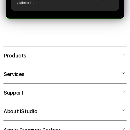
platform ini.
Products
Services
Badak 168
SITUS Badak 168
Support
AppleCare+
SLOT Badak 168
Corporate
Badak 168 ONLINE
About iStudio
My Account
Badak 168 ONLINE
Badak 168 GACOR
Collection & Delivery
Elush Service Provider
APK Badak 168
Apple Premium Partner