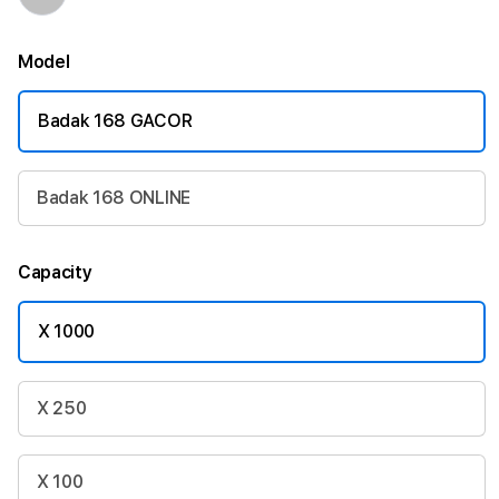
Model
Badak 168 GACOR
Badak 168 ONLINE
Capacity
X 1000
X 250
X 100