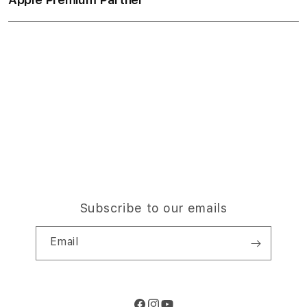
About Us
Returns & Exchanges
Financing Options
Badak 168 LOGIN
Find an iStudio near you
Contact Us
Trade-in
Why Shop at iStudio
FAQ
Traveller’s Reservation
Elush Corporate Website
Privacy Policy
Site Terms of Use
Subscribe to our emails
Email