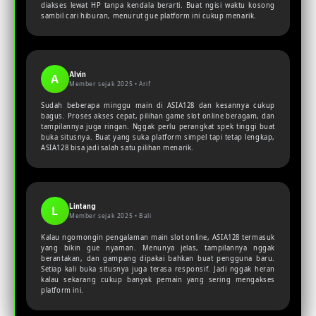
diakses lewat HP tanpa kendala berarti. Buat ngisi waktu kosong
sambil cari hiburan, menurut gue platform ini cukup menarik.
Alvin
A
Member sejak 2025 •
Arif
Sudah beberapa minggu main di ASIA128 dan kesannya cukup
bagus. Proses akses cepat, pilihan game slot online beragam, dan
tampilannya juga ringan. Nggak perlu perangkat spek tinggi buat
buka situsnya. Buat yang suka platform simpel tapi tetap lengkap,
ASIA128 bisa jadi salah satu pilihan menarik.
Lintang
L
Member sejak 2025 •
Bali
Kalau ngomongin pengalaman main slot online, ASIA128 termasuk
yang bikin gue nyaman. Menunya jelas, tampilannya nggak
berantakan, dan gampang dipakai bahkan buat pengguna baru.
Setiap kali buka situsnya juga terasa responsif. Jadi nggak heran
kalau sekarang cukup banyak pemain yang sering mengakses
platform ini.