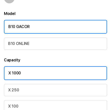
Model
B10 GACOR
B10 ONLINE
Capacity
X 1000
X 250
X 100