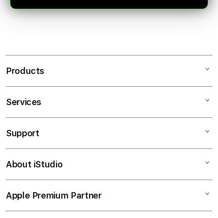
Products
Services
B10
SITUS B10
Support
AppleCare+
SLOT B10
Corporate
B10 ONLINE
About iStudio
My Account
B10 ONLINE
B10 GACOR
Collection & Delivery
Elush Service Provider
APK B10
Apple Premium Partner
About Us
Returns & Exchanges
Financing Options
B10 LOGIN
Find an iStudio near you