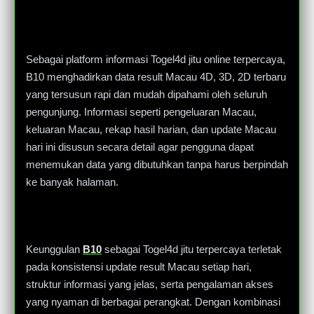
Sebagai platform informasi Togel4d jitu online terpercaya,
B10 menghadirkan data result Macau 4D, 3D, 2D terbaru
yang tersusun rapi dan mudah dipahami oleh seluruh
pengunjung. Informasi seperti pengeluaran Macau,
keluaran Macau, rekap hasil harian, dan update Macau
hari ini disusun secara detail agar pengguna dapat
menemukan data yang dibutuhkan tanpa harus berpindah
ke banyak halaman.
Keunggulan
B10
sebagai Togel4d jitu terpercaya terletak
pada konsistensi update result Macau setiap hari,
struktur informasi yang jelas, serta pengalaman akses
yang nyaman di berbagai perangkat. Dengan kombinasi