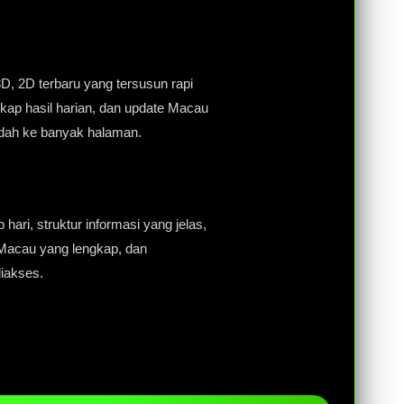
3D, 2D terbaru yang tersusun rapi
kap hasil harian, dan update Macau
ndah ke banyak halaman.
hari, struktur informasi yang jelas,
Macau yang lengkap, dan
diakses.