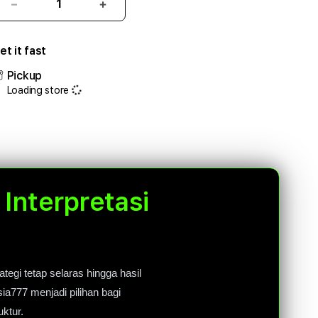
Decrease
Increase
quantity
quantity
for
for
et it fast
Asia777
Asia777
|
|
Pickup
Perintis
Perintis
Loading store
Kharismatik
Kharismatik
Deposit
Deposit
Interpretasi
Interpretasi
 Interpretasi
tegi tetap selaras hingga hasil
ia777 menjadi pilihan bagi
uktur.