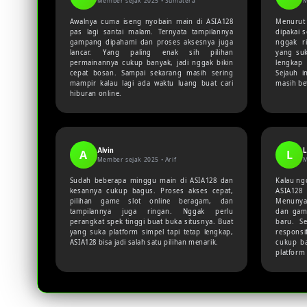
Member sejak 2025 •
Sumatera
M
Awalnya cuma iseng nyobain main di ASIA128
Menurut
pas lagi santai malam. Ternyata tampilannya
dipakai 
gampang dipahami dan proses aksesnya juga
nggak r
lancar. Yang paling enak sih pilihan
yang suk
permainannya cukup banyak, jadi nggak bikin
lengkap 
cepat bosan. Sampai sekarang masih sering
Sejauh i
mampir kalau lagi ada waktu luang buat cari
masih be
hiburan online.
Alvin
L
A
L
Member sejak 2025 •
Arif
M
Sudah beberapa minggu main di ASIA128 dan
Kalau ng
kesannya cukup bagus. Proses akses cepat,
ASIA128
pilihan game slot online beragam, dan
Menunya 
tampilannya juga ringan. Nggak perlu
dan gam
perangkat spek tinggi buat buka situsnya. Buat
baru. Se
yang suka platform simpel tapi tetap lengkap,
responsi
ASIA128 bisa jadi salah satu pilihan menarik.
cukup b
platform 