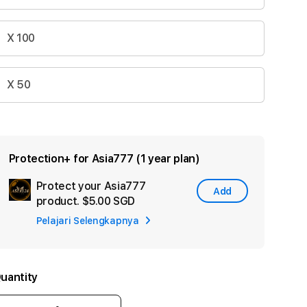
X 100
X 50
Protection+ for Asia777 (1 year plan)
Protect your Asia777
Add
Add
product.
$5.00 SGD
Apple
Pelajari Selengkapnya
Care
uantity