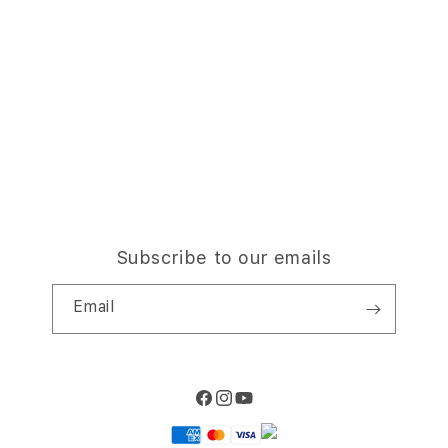
Contact Us
Trade-in
Why Shop at iStudio
FAQ
Traveller’s Reservation
Elush Corporate Website
Privacy Policy
Site Terms of Use
Subscribe to our emails
Email
Facebook
Instagram
YouTube
Payment
methods