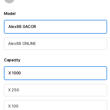
Model
Alex88 GACOR
Alex88 ONLINE
Capacity
X 1000
X 250
X 100