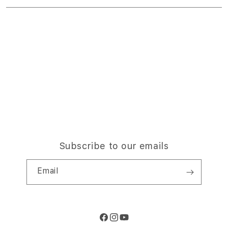
Financing Options
Akujitu LOGIN
Find an iStudio near you
Contact Us
Trade-in
Why Shop at iStudio
FAQ
Traveller’s Reservation
Elush Corporate Website
Privacy Policy
Site Terms of Use
Subscribe to our emails
Email
Facebook
Instagram
YouTube