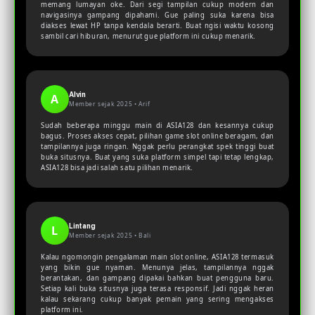
memang lumayan oke. Dari segi tampilan cukup modern dan
navigasinya gampang dipahami. Gue paling suka karena bisa
diakses lewat HP tanpa kendala berarti. Buat ngisi waktu kosong
sambil cari hiburan, menurut gue platform ini cukup menarik.
Alvin
A
Member sejak 2025 •
Arif
Sudah beberapa minggu main di ASIA128 dan kesannya cukup
bagus. Proses akses cepat, pilihan game slot online beragam, dan
tampilannya juga ringan. Nggak perlu perangkat spek tinggi buat
buka situsnya. Buat yang suka platform simpel tapi tetap lengkap,
ASIA128 bisa jadi salah satu pilihan menarik.
Lintang
L
Member sejak 2025 •
Bali
Kalau ngomongin pengalaman main slot online, ASIA128 termasuk
yang bikin gue nyaman. Menunya jelas, tampilannya nggak
berantakan, dan gampang dipakai bahkan buat pengguna baru.
Setiap kali buka situsnya juga terasa responsif. Jadi nggak heran
kalau sekarang cukup banyak pemain yang sering mengakses
platform ini.