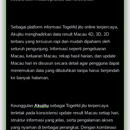
Sebagai platform informasi Togel4d jitu online terpercaya,
Akujitu menghadirkan data result Macau 4D, 3D, 2D
terbaru yang tersusun rapi dan mudah dipahami oleh
seluruh pengunjung. Informasi seperti pengeluaran
Macau, keluaran Macau, rekap hasil harian, dan update
Macau hari ini disusun secara detail agar pengguna dapat
menemukan data yang dibutuhkan tanpa harus berpindah
ke banyak halaman.
Keunggulan
Akujitu
sebagai Togel4d jitu terpercaya
terletak pada konsistensi update result Macau setiap hari,
struktur informasi yang jelas, serta pengalaman akses
yang nyaman di berbagai perangkat. Dengan kombinasi