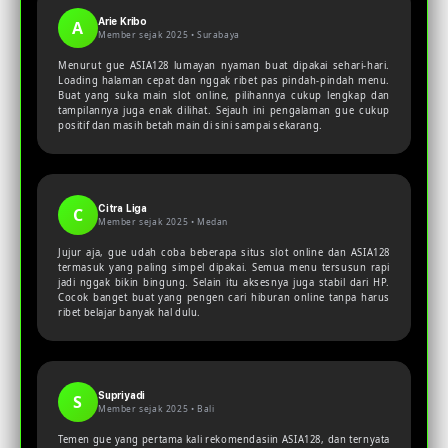
Arie Kribo
A
Member sejak 2025 •
Surabaya
Menurut gue ASIA128 lumayan nyaman buat dipakai sehari-hari.
Loading halaman cepat dan nggak ribet pas pindah-pindah menu.
Buat yang suka main slot online, pilihannya cukup lengkap dan
tampilannya juga enak dilihat. Sejauh ini pengalaman gue cukup
positif dan masih betah main di sini sampai sekarang.
Citra Liga
C
Member sejak 2025 •
Medan
Jujur aja, gue udah coba beberapa situs slot online dan ASIA128
termasuk yang paling simpel dipakai. Semua menu tersusun rapi
jadi nggak bikin bingung. Selain itu aksesnya juga stabil dari HP.
Cocok banget buat yang pengen cari hiburan online tanpa harus
ribet belajar banyak hal dulu.
Supriyadi
S
Member sejak 2025 •
Bali
Temen gue yang pertama kali rekomendasiin ASIA128, dan ternyata