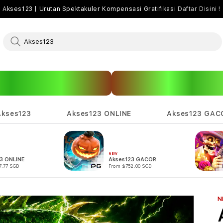
Akses123 | Urutan Spektakuler Kompensasi Gratifikasi
Daftar Disini !
Akses123
Akses123 ONLINE
Akses123 GAC
NEW
3 ONLINE
Akses123 GACOR
7.77 SGD
From $752.00 SGD
N