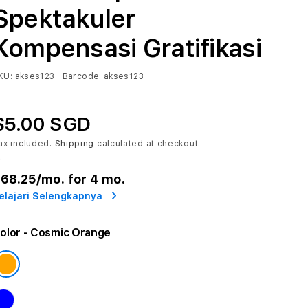
Spektakuler
Kompensasi Gratifikasi
KU:
akses123
Barcode:
akses123
$5.00 SGD
ax included.
Shipping
calculated at checkout.
r
68.25
/mo. for 4 mo.
elajari Selengkapnya
olor
- Cosmic Orange