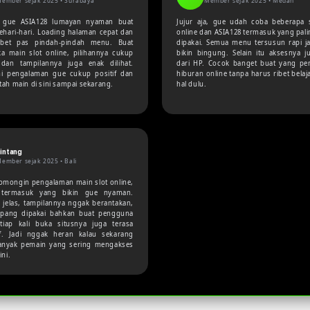
ember sejak 2025 •
Surabaya
Member sejak 2025 •
Medan
 gue ASIA128 lumayan nyaman buat
Jujur aja, gue udah coba beberapa s
sehari-hari. Loading halaman cepat dan
online dan ASIA128 termasuk yang pali
ibet pas pindah-pindah menu. Buat
dipakai. Semua menu tersusun rapi j
a main slot online, pilihannya cukup
bikin bingung. Selain itu aksesnya ju
dan tampilannya juga enak dilihat.
dari HP. Cocok banget buat yang pe
ni pengalaman gue cukup positif dan
hiburan online tanpa harus ribet belaj
tah main di sini sampai sekarang.
hal dulu.
intang
ember sejak 2025 •
Bali
omongin pengalaman main slot online,
 termasuk yang bikin gue nyaman.
jelas, tampilannya nggak berantakan,
pang dipakai bahkan buat pengguna
tiap kali buka situsnya juga terasa
f. Jadi nggak heran kalau sekarang
anyak pemain yang sering mengakses
ini.