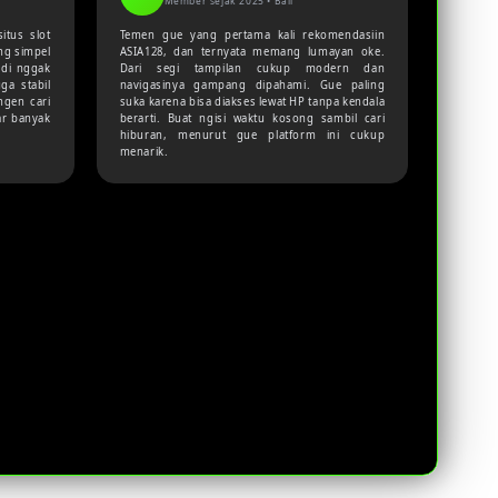
Member sejak 2025 •
Bali
itus slot
Temen gue yang pertama kali rekomendasiin
ng simpel
ASIA128, dan ternyata memang lumayan oke.
adi nggak
Dari segi tampilan cukup modern dan
ga stabil
navigasinya gampang dipahami. Gue paling
ngen cari
suka karena bisa diakses lewat HP tanpa kendala
ar banyak
berarti. Buat ngisi waktu kosong sambil cari
hiburan, menurut gue platform ini cukup
menarik.