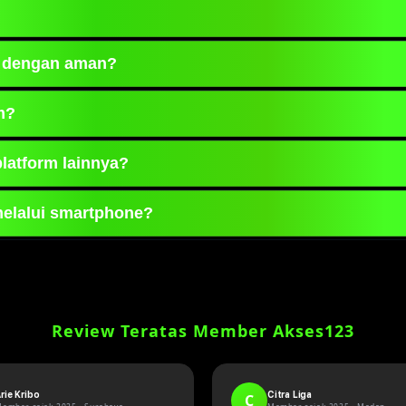
 yang menyediakan berbagai informasi dan layanan 
3 dengan aman?
.
alui domain resmi yang aktif dan memastikan konek
m?
ses kapan saja selama 24 jam sehingga pengguna dap
latform lainnya?
onsif, proses akses yang cepat, serta pembaruan in
elalui smartphone?
berbagai perangkat mobile sehingga pengguna dapat 
Review Teratas Member Akses123
rie Kribo
Citra Liga
C