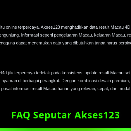
jitu online terpercaya, Akses123 menghadirkan data result Macau 4D,
ngunjung. Informasi seperti pengeluaran Macau, keluaran Macau, re
r pengguna dapat menemukan data yang dibutuhkan tanpa harus berpi
4d jitu terpercaya terletak pada konsistensi update result Macau seti
g nyaman di berbagai perangkat. Dengan kombinasi desain premium,
pusat informasi result Macau harian yang relevan, cepat, dan mudah
FAQ Seputar Akses123