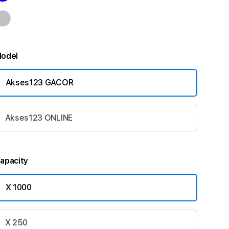
odel
Akses123 GACOR
Akses123 ONLINE
apacity
X 1000
X 250