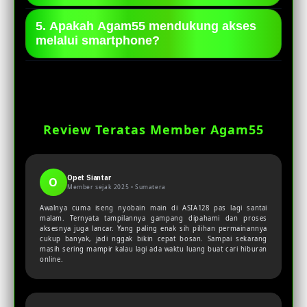
sehingga pengguna dapat memperoleh
Agam55 menawarkan tampilan yang
informasi dan layanan yang tersedia
5. Apakah Agam55 mendukung akses
responsif, proses akses yang cepat, serta
melalui smartphone?
tanpa batasan waktu.
pembaruan informasi secara berkala
Ya, Agam55 telah dioptimalkan untuk
untuk memberikan pengalaman
berbagai perangkat mobile sehingga
pengguna yang lebih nyaman.
pengguna dapat mengakses platform
dengan mudah melalui smartphone
Review Teratas Member Agam55
maupun tablet serta PC.
Opet Siantar
O
Member sejak 2025 •
Sumatera
Awalnya cuma iseng nyobain main di ASIA128 pas lagi santai
malam. Ternyata tampilannya gampang dipahami dan proses
aksesnya juga lancar. Yang paling enak sih pilihan permainannya
cukup banyak, jadi nggak bikin cepat bosan. Sampai sekarang
masih sering mampir kalau lagi ada waktu luang buat cari hiburan
online.