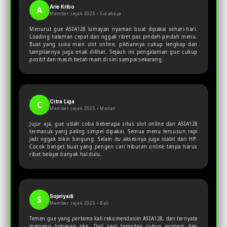
Arie Kribo
A
Member sejak 2025 •
Surabaya
Menurut gue ASIA128 lumayan nyaman buat dipakai sehari-hari.
Loading halaman cepat dan nggak ribet pas pindah-pindah menu.
Buat yang suka main slot online, pilihannya cukup lengkap dan
tampilannya juga enak dilihat. Sejauh ini pengalaman gue cukup
positif dan masih betah main di sini sampai sekarang.
Citra Liga
C
Member sejak 2025 •
Medan
Jujur aja, gue udah coba beberapa situs slot online dan ASIA128
termasuk yang paling simpel dipakai. Semua menu tersusun rapi
jadi nggak bikin bingung. Selain itu aksesnya juga stabil dari HP.
Cocok banget buat yang pengen cari hiburan online tanpa harus
ribet belajar banyak hal dulu.
Supriyadi
S
Member sejak 2025 •
Bali
Temen gue yang pertama kali rekomendasiin ASIA128, dan ternyata
memang lumayan oke. Dari segi tampilan cukup modern dan