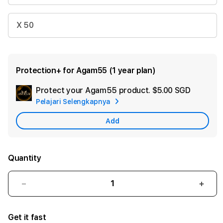
X 50
Protection+ for Agam55 (1 year plan)
Protect your Agam55 product.
$5.00 SGD
Add
Pelajari Selengkapnya
Apple
Care
Add
Quantity
Decrease
Incr
quantity
quant
for
for
Get it fast
Agam55
Aga