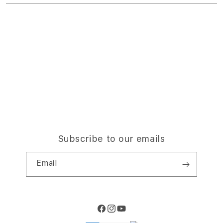
Agam55 LOGIN
Find an iStudio near you
Contact Us
Trade-in
Why Shop at iStudio
FAQ
Traveller’s Reservation
Elush Corporate Website
Privacy Policy
Site Terms of Use
Subscribe to our emails
Email
Facebook
Instagram
YouTube
Payment