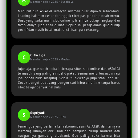
Member sejak 2025 •
Surabaya
Menurut gue ASIA128 lumayan nyaman buat dipakai sehari-hari.
Loading halaman cepat dan nggak ribet pas pindah-pindah menu.
Buat yang suka main slot online, pilihannya cukup lengkap dan
tampilannya juga enak dilihat. Sejauh ini pengalaman gue cukup
positif dan masih betah main di sini sampai sekarang.
Citra Liga
C
Member sejak 2025 •
Medan
Jujur aja, gue udah coba beberapa situs slot online dan ASIA128
termasuk yang paling simpel dipakai. Semua menu tersusun rapi
jadi nggak bikin bingung. Selain itu aksesnya juga stabil dari HP.
Cocok banget buat yang pengen cari hiburan online tanpa harus
ribet belajar banyak hal dulu.
Supriyadi
S
Member sejak 2025 •
Bali
Temen gue yang pertama kali rekomendasiin ASIA128, dan ternyata
memang lumayan oke. Dari segi tampilan cukup modern dan
navigasinya gampang dipahami. Gue paling suka karena bisa