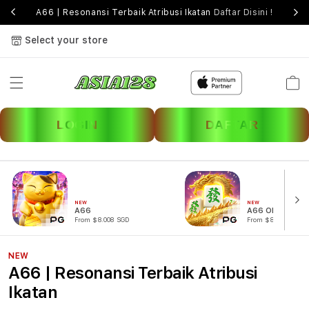
A66 | Resonansi Terbaik Atribusi Ikatan
Daftar Disini !
Select your store
Cart
LOGIN
DAFTAR
NEW
NEW
A66
A66 ONLINE
From $8.008 SGD
From $807.77 SGD
NEW
A66 | Resonansi Terbaik Atribusi
Ikatan