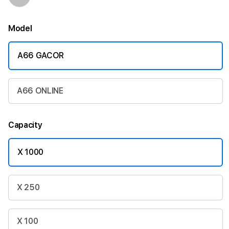
Model
A66 GACOR
A66 ONLINE
Capacity
X 1000
X 250
X 100