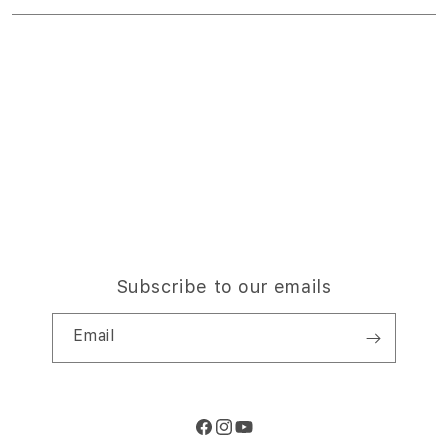
Financing Options
1000 Nt LOGIN
Find an iStudio near you
Contact Us
Trade-in
Why Shop at iStudio
FAQ
Traveller’s Reservation
Elush Corporate Website
Privacy Policy
Site Terms of Use
Subscribe to our emails
Email
Facebook
Instagram
YouTube