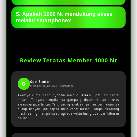
sehingga pengguna dapat memperoleh
1000 Nt menawarkan tampilan yang
informasi dan layanan yang tersedia
5. Apakah 1000 Nt mendukung akses
responsif, proses akses yang cepat, serta
melalui smartphone?
tanpa batasan waktu.
pembaruan informasi secara berkala
Ya, 1000 Nt telah dioptimalkan untuk
untuk memberikan pengalaman
berbagai perangkat mobile sehingga
pengguna yang lebih nyaman.
pengguna dapat mengakses platform
dengan mudah melalui smartphone
Review Teratas Member 1000 Nt
maupun tablet serta PC.
Opet Siantar
O
Member sejak 2025 •
Sumatera
Awalnya cuma iseng nyobain main di ASIA128 pas lagi santai
malam. Ternyata tampilannya gampang dipahami dan proses
aksesnya juga lancar. Yang paling enak sih pilihan permainannya
cukup banyak, jadi nggak bikin cepat bosan. Sampai sekarang
masih sering mampir kalau lagi ada waktu luang buat cari hiburan
online.